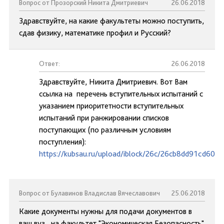
Вопрос от Прозорский Никита Дмитриевич
26.06.2018
Здравствуйте, на какие факультеты можно поступить,
сдав физику, математике профил и Русский?
Ответ:
26.06.2018
Здравствуйте, Никита Дмитриевич. Вот Вам
ссылка на перечень вступительных испытаний с
указанием приоритетности вступительных
испытаний при ранжировании списков
поступающих (по различным условиям
поступления):
https://kubsau.ru/upload/iblock/26c/26cb8dd91cd60e
Вопрос от Булавинов Владислав Вячеславович
25.06.2018
Какие документы нужны для подачи документов в
ваш вуз , на факультет "Экономическая Безопасность"