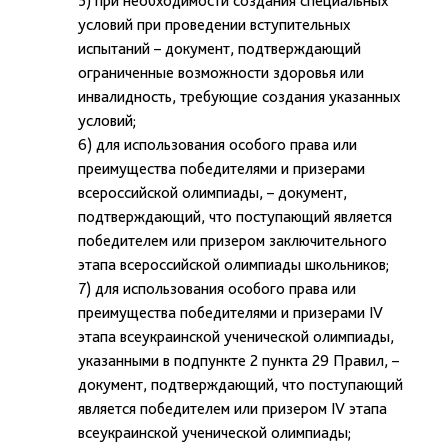
5) при необходимости создания специальных
условий при проведении вступительных
испытаний – документ, подтверждающий
ограниченные возможности здоровья или
инвалидность, требующие создания указанных
условий;
6) для использования особого права или
преимущества победителями и призерами
всероссийской олимпиады, – документ,
подтверждающий, что поступающий является
победителем или призером заключительного
этапа всероссийской олимпиады школьников;
7) для использования особого права или
преимущества победителями и призерами IV
этапа всеукраинской ученической олимпиады,
указанными в подпункте 2 пункта 29 Правил, –
документ, подтверждающий, что поступающий
является победителем или призером IV этапа
всеукраинской ученической олимпиады;