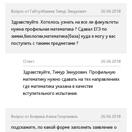
Вопрос от Габтулбакиев Тимур Зинурович
26.06.2018
Здравствуйте. Хотелось узнать на все ли факультеты
нужна профильная математика ? Cдавал ЕГЭ по
химии,биологии,математика(база) куда я могу у вас
поступить с такими предметами ?
Ответ:
26.06.2018
Здравствуйте, Тимур Зинурович. Профильную
математику нужно сдавать на тех направлениях
где математика указана в качестве
вступительного испытания.
Вопрос от Боярина Алина Георгиевна
26.06.2018
подскажите, по какой форме заполнять заявление о