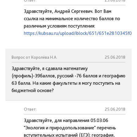
Ответ:
25.06.2018
Здравствуйте, Андрей Сергеевич. Вот Вам
ссылка на минимальное количество баллов по
различным условиям поступления:
https://kubsau.ru/upload/iblock/651/651e2810345f0
Вопрос от Королёва Н.А.
25.06.2018
Здравствуйте, я сдавала математику
(профиль)-39баллов, русский -76 баллов и географию
63 балла. На какие факультеты я могу поступить на
бюджетной основе?
Ответ:
25.06.2018
Здравствуйте, для направления 05.03.06
"Экология и природопользование" перечень
вступительных испытаний (ЕГЭ): география,