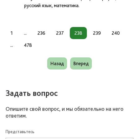
русский язык, математика.
1
...
236
237
238
239
240
...
478
Назад
Вперед
Задать вопрос
Опишите свой вопрос, и мы обязательно на него
ответим.
Представьтесь