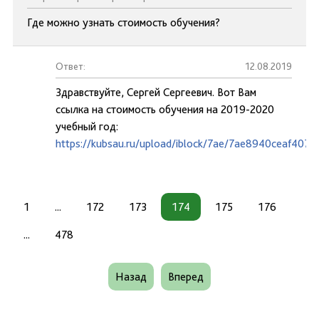
Где можно узнать стоимость обучения?
Ответ:
12.08.2019
Здравствуйте, Сергей Сергеевич. Вот Вам
ссылка на стоимость обучения на 2019-2020
учебный год:
https://kubsau.ru/upload/iblock/7ae/7ae8940ceaf407
1
...
172
173
174
175
176
...
478
Назад
Вперед