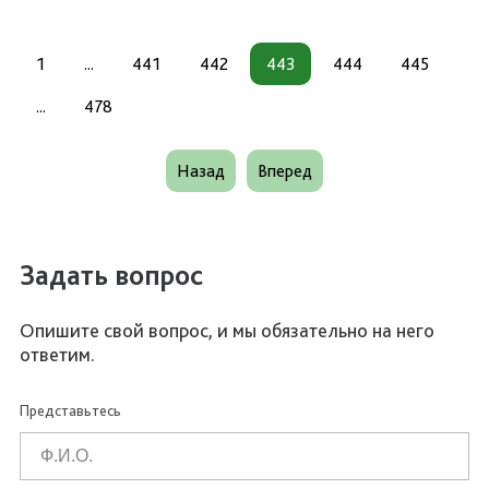
1
...
441
442
443
444
445
...
478
Назад
Вперед
Задать вопрос
Опишите свой вопрос, и мы обязательно на него
ответим.
Представьтесь