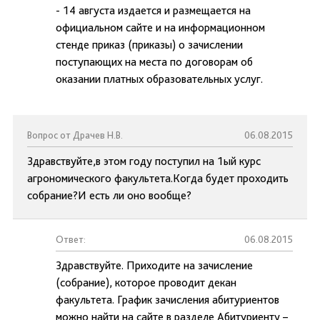
- 14 августа издается и размещается на
официальном сайте и на информационном
стенде приказ (приказы) о зачислении
поступающих на места по договорам об
оказании платных образовательных услуг.
Вопрос от Драчев Н.В.
06.08.2015
Здравствуйте,в этом году поступил на 1ый курс
агрономического факультета.Когда будет проходить
собрание?И есть ли оно вообще?
Ответ:
06.08.2015
Здравствуйте. Приходите на зачисление
(собрание), которое проводит декан
факультета. График зачисления абитуриентов
можно найти на сайте в разделе Абитуриенту –