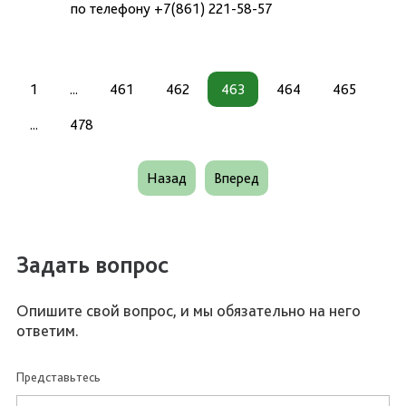
по телефону +7(861) 221-58-57
1
...
461
462
463
464
465
...
478
Назад
Вперед
Задать вопрос
Опишите свой вопрос, и мы обязательно на него
ответим.
Представьтесь