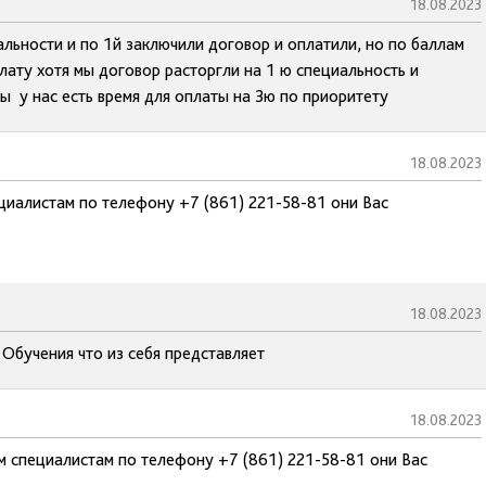
18.08.2023
льности и по 1й заключили договор и оплатили, но по баллам
лату хотя мы договор расторгли на 1 ю специальность и
ы у нас есть время для оплаты на 3ю по приоритету
18.08.2023
циалистам по телефону +7 (861) 221-58-81 они Вас
18.08.2023
Обучения что из себя представляет
18.08.2023
м специалистам по телефону +7 (861) 221-58-81 они Вас