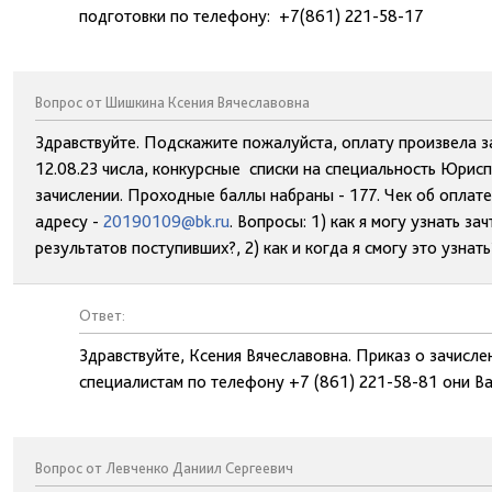
подготовки по телефону: +7(861) 221-58-17
Вопрос от Шишкина Ксения Вячеславовна
Здравствуйте. Подскажите пожалуйста, оплату произвела 
12.08.23 числа, конкурсные списки на специальность Юрисп
зачислении. Проходные баллы набраны - 177. Чек об оплат
адресу -
20190109@bk.ru
. Вопросы: 1) как я могу узнать за
результатов поступивших?, 2) как и когда я смогу это узнат
Ответ:
Здравствуйте, Ксения Вячеславовна. Приказ о зачисле
специалистам по телефону +7 (861) 221-58-81 они В
Вопрос от Левченко Даниил Сергеевич