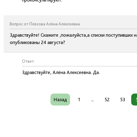
Вопрос от Плехова Алёна Алексеевна
Здравствуйте! Скажите ,пожалуйста,а списки поступивших н
опубликованы 24 августа?
Ответ:
Здравствуйте, Алёна Алексеевна. Да.
Назад
1
...
52
53