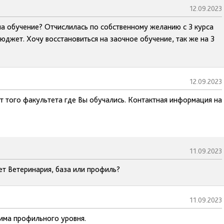
12.09.2023
а обучение? Отчислилась по собственному желанию с 3 курса
бюджет. Хочу восстановиться на заочное обучение, так же на 3
12.09.2023
ат того факультета где Вы обучались. Контактная информация на
11.09.2023
ет Ветеринария, база или профиль?
11.09.2023
има профильного уровня.