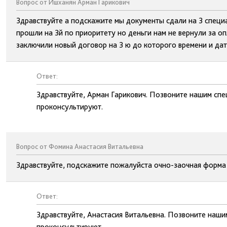
Вопрос от Ишханян Арман Гарикович
Здравствуйте а подскажите мы документы сдали на 3 специа
прошли на 3й по приоритету но деньги нам не вернули за оп
заключили новый договор на 3 ю до которого времени и дат
Ответ:
Здравствуйте, Арман Гарикович. Позвоните нашим спе
проконсультируют.
Вопрос от Фомина Анастасия Витальевна
Здравствуйте, подскажите пожалуйста очно-заочная форма 
Ответ:
Здравствуйте, Анастасия Витальевна. Позвоните наши
проконсультируют.