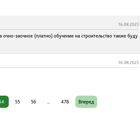
16.08.2023
а очно-заочное (платно) обучение на строительство также буду
16.08.2023
54
55
56
...
478
Вперед