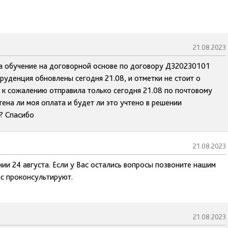
21.08.2023
за обучение на договорной основе по договору Д320230101
руденция обновлены сегодня 21.08, и отметки не стоит о
е к сожалению отправила только сегодня 21.08 по почтовому
чтена ли моя оплата и будет ли это учтено в решении
ь? Спасибо
21.08.2023
нии 24 августа. Если у Вас остались вопросы позвоните нашим
ас проконсультируют.
21.08.2023