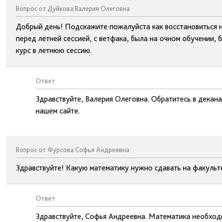
Вопрос от Дуйкова Валерия Олеговна
Добрый день! Подскажите пожалуйста как восстановиться н
перед летней сессией, с ветфака, была на очном обучении, 
курс в летнюю сессию.
Ответ:
Здравствуйте, Валерия Олеговна. Обратитесь в декан
нашем сайте.
Вопрос от Фурсова Софья Андреевна
Здравствуйте! Какую математику нужно сдавать на факульт
Ответ:
Здравствуйте, Софья Андреевна. Математика необход