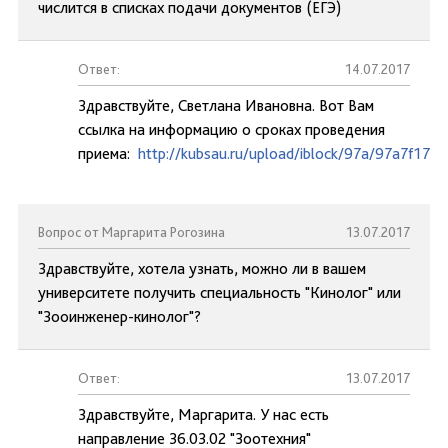
числится в списках подачи документов (ЕГЭ)
Ответ:
14.07.2017
Здравствуйте, Светлана Ивановна. Вот Вам
ссылка на информацию о сроках проведения
приема:
http://kubsau.ru/upload/iblock/97a/97a7f17
Вопрос от Маргарита Рогозина
13.07.2017
Здравствуйте, хотела узнать, можно ли в вашем
университете получить специальность "Кинолог" или
"Зооинженер-кинолог"?
Ответ:
13.07.2017
Здравствуйте, Маргарита. У нас есть
направление 36.03.02 "Зоотехния"