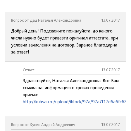
Вопрос от Дац Наталья Александровна
13.07.2017
Добрый день! Подскажите пожалуйста, до какого
числа нужно будет привезти оригинал аттестата, при
условии зачисления на договор. Заранее благодарна
за ответ!
Ответ:
13.07.2017
Здравствуйте, Наталья Александровна. Вот Вам
ссылка на информацию о сроках проведения
приема:
http://kubsau.ru/upload/iblock/97a/97a7f17d6a6fc62
Вопрос от Купин Андрей Андреевич
13.07.2017