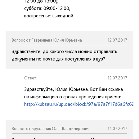
12:00 до 13:00);
суббота: 09:00-12:00;
воскресенье: выходной
Вопрос от Гаврюшева Юлия Юрьевна
12.07.2017
Здравствуйте, до какого числа можно отправлять
документы по почте для поступления в вуз?
Ответ:
12.07.2017
Здравствуйте, Юлия Юрьевна. Вот Вам ссылка
на информацию о сроках проведения приема:
http://kubsau.ru/upload/iblock/97a/97a7f17d6a6fc62
Вопрос от Бруханчик Олег Владимирович
11.07.2017