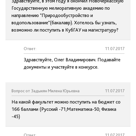
Здравствуйте, в этом году я окончил Новочеркасскую
Государственную мелиоративную академию по
направлению "Природообустройство и
водопользование"(бакалавр). Хотелось бы узнать,
возможно ли поступить в КубГАУ на магистратуру?
Ответ:
11.07.2017
Здравствуйте, Олег Владимирович. Подавайте
документы и участвуйте в конкурсе.
Вопрос от Задыкян Милена Юрьевна
11.07.2017
На какой факультет можно поступить на бюджет со
166 баллами (Русский -71;Математика-50; Физика
-45)
Ответ:
11.07.2017