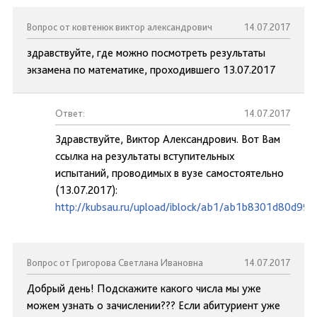
Вопрос от ковтенюк виктор александрович
14.07.2017
здравствуйте, где можно посмотреть результаты
экзамена по математике, проходившего 13.07.2017
Ответ:
14.07.2017
Здравствуйте, Виктор Александрович. Вот Вам
ссылка на результаты вступительных
испытаний, проводимых в вузе самостоятельно
(13.07.2017):
http://kubsau.ru/upload/iblock/ab1/ab1b8301d80d99
Вопрос от Григорова Светлана Ивановна
14.07.2017
Добрый день! Подскажите какого числа мы уже
можем узнать о зачислении??? Если абитуриент уже