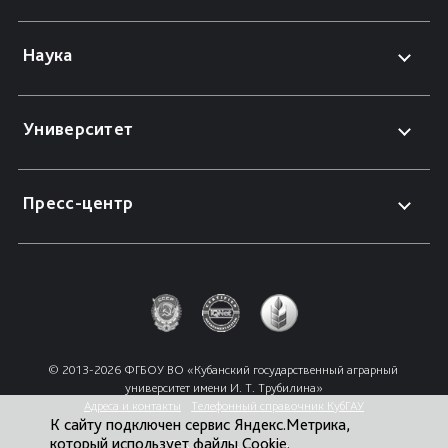
Наука
Университет
Пресс-центр
© 2013-2026 ФГБОУ ВО «Кубанский государственный аграрный 
университет имени И. Т. Трубилина»
Адреса и контакты
Телефонный справочник КубГАУ
К сайту подключен сервис Яндекс.Метрика,
который использует файлы Cookie.