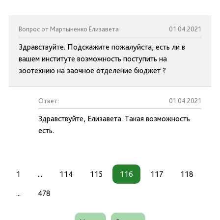
Вопрос от Мартыненко Елизавета
01.04.2021
Здравствуйте. Подскажите пожалуйста, есть ли в
вашем институте возможность поступить на
зоотехнию на заочное отделение бюджет ?
Ответ:
01.04.2021
Здравствуйте, Елизавета. Такая возможность
есть.
1
...
114
115
116
117
118
...
478