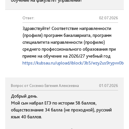
обучение на факультет управления?
Ответ:
02.07.2026
Здравствуйте! Соответствие направленности
(профиля) программ бакалавриата, программ
специалитета направленности (профилю)
среднего профессионального образования при
приеме на обучение на 2026/27 учебный год
https://kubsau.ru/upload/iblock/3b5/wzy2us9rypvv0bztl
Вопрос от Сосенко Евгения Алексеевна
01.07.2026
Добрый день.
Мой сын набрал ЕГЭ по истории 58 баллов,
обществознание 34 балла (не проходной), русский
язык 40 баллов.