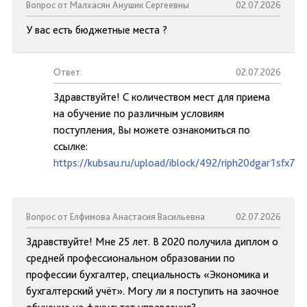
Вопрос от Малхасян Анушик Сергеевны
02.07.2026
У вас есть бюджетные места ?
Ответ:
02.07.2026
Здравствуйте! С количеством мест для приема
на обучение по различным условиям
поступления, Вы можете ознакомиться по
ссылке:
https://kubsau.ru/upload/iblock/492/riph20dgar1sfx73
Вопрос от Елфимова Анастасия Васильевна
02.07.2026
Здравствуйте! Мне 25 лет. В 2020 получила диплом о
средней профессиональном образовании по
профессии бухгалтер, специальность «Экономика и
бухгалтерский учёт». Могу ли я поступить на заочное