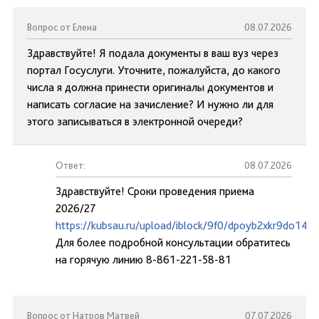
Вопрос от Елена
08.07.2026
Здравствуйте! Я подала документы в ваш вуз через
портал Госуслуги. Уточните, пожалуйста, до какого
числа я должна принести оригиналы документов и
написать согласие на зачисление? И нужно ли для
этого записываться в электронной очереди?
Ответ:
08.07.2026
Здравствуйте! Сроки проведения приема
2026/27
https://kubsau.ru/upload/iblock/9f0/dpoyb2xkr9do14d0
Для более подробной консультации обратитесь
на горячую линию 8-861-221-58-81
Вопрос от Натров Матвей
07.07.2026