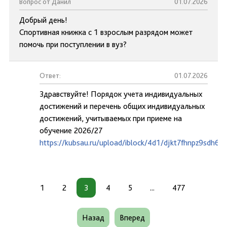
Вопрос от Данил
01.07.2026
Добрый день!
Спортивная книжка с 1 взрослым разрядом может
помочь при поступлении в вуз?
Ответ:
01.07.2026
Здравствуйте! Порядок учета индивидуальных
достижений и перечень общих индивидуальных
достижений, учитываемых при приеме на
обучение 2026/27
https://kubsau.ru/upload/iblock/4d1/djkt7fhnpz9sdh6y2
1
2
3
4
5
...
477
Назад
Вперед