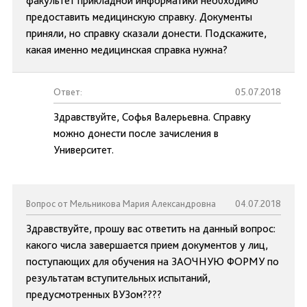
факультет прикладной информатики необходимо
предоставить медицинскую справку. Документы
приняли, но справку сказали донести. Подскажите,
какая именно медицинская справка нужна?
Ответ:
05.07.2018
Здравствуйте, Софья Валерьевна. Справку
можно донести после зачисления в
Университет.
Вопрос от Мельникова Мария Александровна
04.07.2018
Здравствуйте, прошу вас ответить на данный вопрос:
какого числа завершается прием документов у лиц,
поступающих для обучения на ЗАОЧНУЮ ФОРМУ по
результатам вступительных испытаний,
предусмотренных ВУЗом????