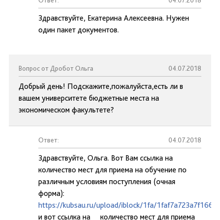
Ответ:
04.07.2018
Здравствуйте, Екатерина Алексеевна. Нужен
один пакет документов.
Вопрос от Дробот Ольга
04.07.2018
Добрый день! Подскажите,пожалуйста,есть ли в
вашем университете бюджетные места на
экономическом факультете?
Ответ:
04.07.2018
Здравствуйте, Ольга. Вот Вам ссылка на
количество мест для приема на обучение по
различным условиям поступления (очная
форма):
https://kubsau.ru/upload/iblock/1fa/1faf7a723a7f16
и вот ссылка на количество мест для приема