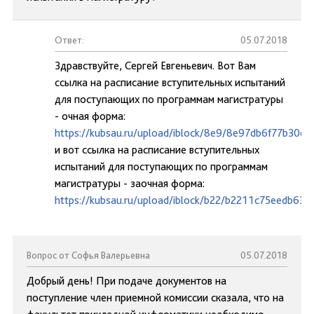
Ответ:
05.07.2018
Здравствуйте, Сергей Евгеньевич. Вот Вам
ссылка на расписание вступительных испытаний
для поступающих по программам магистратуры
- очная форма:
https://kubsau.ru/upload/iblock/8e9/8e97db6f77b30
и вот ссылка на расписание вступительных
испытаний для поступающих по программам
магистратуры - заочная форма:
https://kubsau.ru/upload/iblock/b22/b2211c75eedb6
Вопрос от Софья Валерьевна
05.07.2018
Добрый день! При подаче документов на
поступление член приемной комиссии сказала, что на