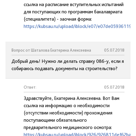
ссылка на расписание вступительных испытаний
для поступающих по программам бакалавриата
(специалитета) - заочная форма:
https://kubsau.ru/upload/iblock/e07/e07de05936119
Вопрос от Шаталова Екатерина Алексеевна
05.07.2018
Добрый день! Нужно ли делать справку 086-у, если я
собираюсь подавать документы на строительство?
Ответ:
05.07.2018
Здравствуйте, Екатерина Алексеевна. Вот Вам
ссылка на информацию о необходимости
(отсутствии необходимости) прохождения
поступающими обязательного
предварительного медицинского осмотра:
https://kubsau.ru/upload/iblock/926/926811def62ba