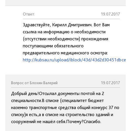
Ответ:
19.07.2017
Здравствуйте, Кирилл Дмитриевич. Вот Вам
ссылка на информацию о необходимости
(отсутствии необходимости) прохождения
поступающими обязательного
предварительного медицинского осмотра:
http://kubsau.ru/upload/iblock/43d/43d2d30451dbce6
Вопрос от Блохин Валерий
19.07.2017
Добрый день!Отсылал документы почтой на 2
специальности.В списке (специалитет бюджет
наземно транспортные средства общий конкурс 37 по
списку)я есть,а в списке на строительство зданий и
сооружений не нашёл себя.Почему?Спасибо.