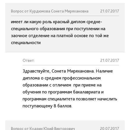
Вопрос от Курдюмова Сонета Миряхановна
21.07.2017
имеет ли какую роль красный диплом средне-
специального образования при поступлении на
заочное отделение на платной основе по той же
специальности
Ответ:
21.07.2017
Здравствуйте, Сонета Миряхановна. Наличие
диплома о среднем профессиональном
образовании с отличием при приеме на
обучения по программам бакалавриата и
программам специалитета позволяет начислить
поступающему 8 баллов.
Вопрос от Кудрин Юрий Викторович
20.07.2017