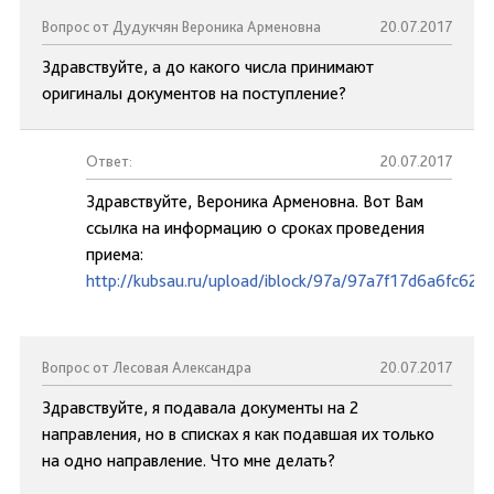
Вопрос от Дудукчян Вероника Арменовна
20.07.2017
Здравствуйте, а до какого числа принимают
оригиналы документов на поступление?
Ответ:
20.07.2017
Здравствуйте, Вероника Арменовна. Вот Вам
ссылка на информацию о сроках проведения
приема:
http://kubsau.ru/upload/iblock/97a/97a7f17d6a6fc62
Вопрос от Лесовая Александра
20.07.2017
Здравствуйте, я подавала документы на 2
направления, но в списках я как подавшая их только
на одно направление. Что мне делать?