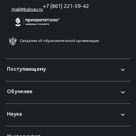
+7 (861) 221-59-42
mail@kubsau.ru
Сведения об образовательной организации
Поступающему
Обучение
Наука