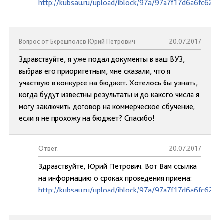
http://kubsau.ru/upload/iblock/97a/97a7f17d6a6fc62
Вопрос от Берешполов Юрий Петрович
20.07.2017
Здравствуйте, я уже подал документы в ваш ВУЗ,
выбрав его приоритетным, мне сказали, что я
участвую в конкурсе на бюджет. Хотелось бы узнать,
когда будут известны результаты и до какого числа я
могу заключить договор на коммерческое обучение,
если я не прохожу на бюджет? Спасибо!
Ответ:
20.07.2017
Здравствуйте, Юрий Петрович. Вот Вам ссылка
на информацию о сроках проведения приема:
http://kubsau.ru/upload/iblock/97a/97a7f17d6a6fc62