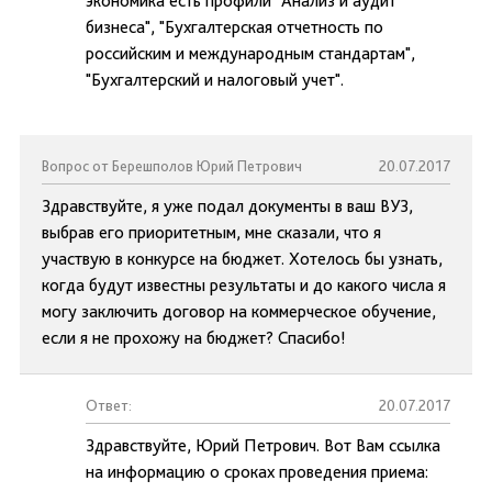
экономика есть профили "Анализ и аудит
бизнеса", "Бухгалтерская отчетность по
российским и международным стандартам",
"Бухгалтерский и налоговый учет".
Вопрос от Берешполов Юрий Петрович
20.07.2017
Здравствуйте, я уже подал документы в ваш ВУЗ,
выбрав его приоритетным, мне сказали, что я
участвую в конкурсе на бюджет. Хотелось бы узнать,
когда будут известны результаты и до какого числа я
могу заключить договор на коммерческое обучение,
если я не прохожу на бюджет? Спасибо!
Ответ:
20.07.2017
Здравствуйте, Юрий Петрович. Вот Вам ссылка
на информацию о сроках проведения приема: