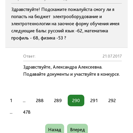
Здравствуйте! Подскажите пожалуйста смогу ли я
попасть на бюджет электрооборудование и
электротехнологии на заочное форму обучения имея
следующие балы: русский язык -62, математика
профиль - 68, физика -53 ?
Ответ:
21.07.2017
Здравствуйте, Александра Алексеевна.
Подавайте документы и участвуйте в конкурсе.
1
...
288
289
290
291
292
...
478
Назад
Вперед