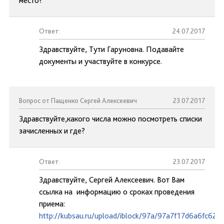
место?
Ответ:
24.07.2017
Здравствуйте, Тути Гаруновна. Подавайте
документы и участвуйте в конкурсе.
Вопрос от Пащенко Сергей Алексеевич
23.07.2017
Здравствуйте,какого числа можно посмотреть списки
зачисленных и где?
Ответ:
23.07.2017
Здравствуйте, Сергей Алексеевич. Вот Вам
ссылка на информацию о сроках проведения
приема:
http://kubsau.ru/upload/iblock/97a/97a7f17d6a6fc62