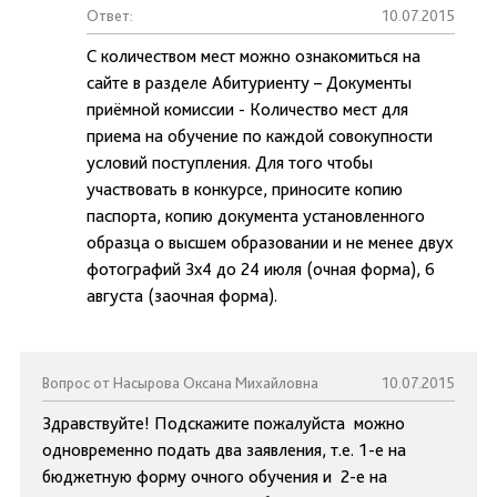
Ответ:
10.07.2015
С количеством мест можно ознакомиться на
сайте в разделе Абитуриенту – Документы
приёмной комиссии - Количество мест для
приема на обучение по каждой совокупности
условий поступления. Для того чтобы
участвовать в конкурсе, приносите копию
паспорта, копию документа установленного
образца о высшем образовании и не менее двух
фотографий 3х4 до 24 июля (очная форма), 6
августа (заочная форма).
Вопрос от Насырова Оксана Михайловна
10.07.2015
Здравствуйте! Подскажите пожалуйста можно
одновременно подать два заявления, т.е. 1-е на
бюджетную форму очного обучения и 2-е на