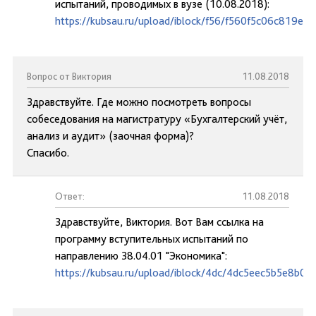
испытаний, проводимых в вузе (10.08.2018):
https://kubsau.ru/upload/iblock/f56/f560f5c06c819e
Вопрос от Виктория
11.08.2018
Здравствуйте. Где можно посмотреть вопросы
собеседования на магистратуру «Бухгалтерский учёт,
анализ и аудит» (заочная форма)?
Спасибо.
Ответ:
11.08.2018
Здравствуйте, Виктория. Вот Вам ссылка на
программу вступительных испытаний по
направлению 38.04.01 "Экономика":
https://kubsau.ru/upload/iblock/4dc/4dc5eec5b5e8b0