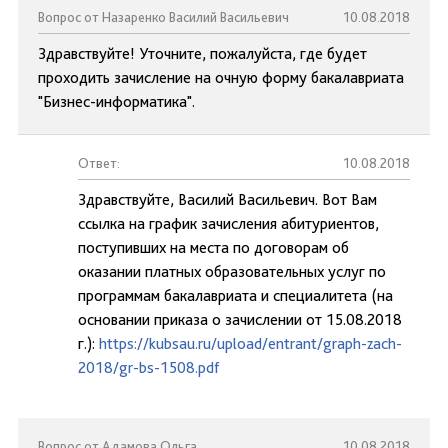
Вопрос от Назаренко Василий Васильевич
10.08.2018
Здравствуйте! Уточните, пожалуйста, где будет
проходить зачисление на очную форму бакалавриата
"Бизнес-информатика".
Ответ:
10.08.2018
Здравствуйте, Василий Васильевич. Вот Вам
ссылка на график зачисления абитуриентов,
поступивших на места по договорам об
оказании платных образовательных услуг по
программам бакалавриата и специалитета (на
основании приказа о зачислении от 15.08.2018
г.):
https://kubsau.ru/upload/entrant/graph-zach-
2018/gr-bs-1508.pdf
Вопрос от Адамова Ольга
10.08.2018