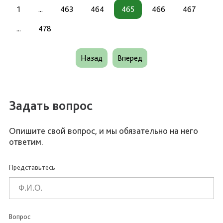
1
...
463
464
465
466
467
...
478
Назад
Вперед
Задать вопрос
Опишите свой вопрос, и мы обязательно на него
ответим.
Представьтесь
Вопрос