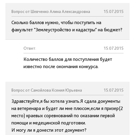
Вопрос от Шевченко Алина Александровна
15.07.2015
Сколько баллов нужно, чтобы поступить на
факультет "Землеустройство и кадастры" на бюджет?
Ответ:
15.07.2015
Количество баллов для поступления будет
известно после окончания конкурса.
Вопрос от Самойлова Ксения Юрьевна
15.07.2015
Здравствуйте,я бы хотела узнать.Я сдала документы
на ветеренара и будет ли мне плюсом,если я призер(2
место) краевых соревнований по оказании первой
помощи и медецинской подготовки.
И могу ли я донести этот документ?