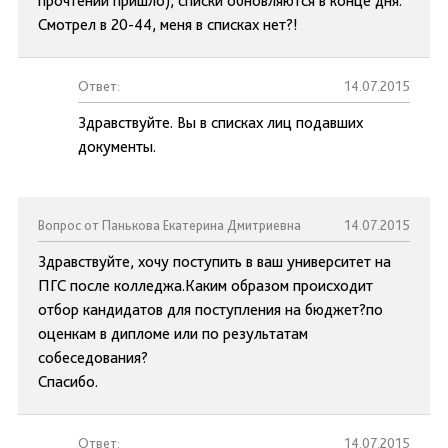
прочтении пришло), списки обновляются в конце дня.
Смотрел в 20-44, меня в списках нет?!
Ответ:
14.07.2015
Здравствуйте. Вы в списках лиц подавших
документы.
Вопрос от Панькова Екатерина Дмитриевна
14.07.2015
Здравствуйте, хочу поступить в ваш университет на
ПГС после колледжа.Каким образом происходит
отбор кандидатов для поступления на бюджет?по
оценкам в дипломе или по результатам
собеседования?
Спасибо.
Ответ:
14.07.2015