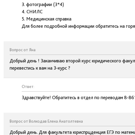
3. фотографии (3*4)
4. СНИЛС
5. Медицинская справка
Для более подробной информации обратитесь на гор
Вопрос от Яна
Добрый день ! Заканчиваю второй курс юридического факуль
перевестись к вам на 3-курс ?
Ответ:
Здравствуйте! Обратитесь в отдел по переводам 8-86
Вопрос от Волкодав Елена Анатолтевна
Добрый день. Для факультета юриспрцденция ЕГЭ по матем