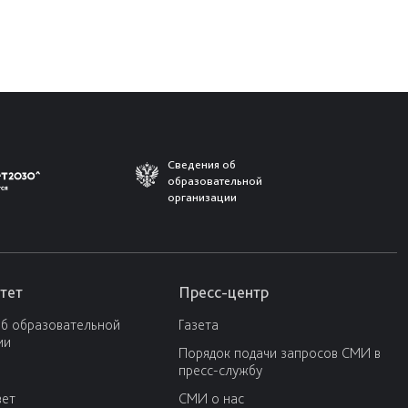
Сведения об
образовательной
организации
тет
Пресс-центр
об образовательной
Газета
ии
Порядок подачи запросов СМИ в
пресс-службу
вет
СМИ о нас