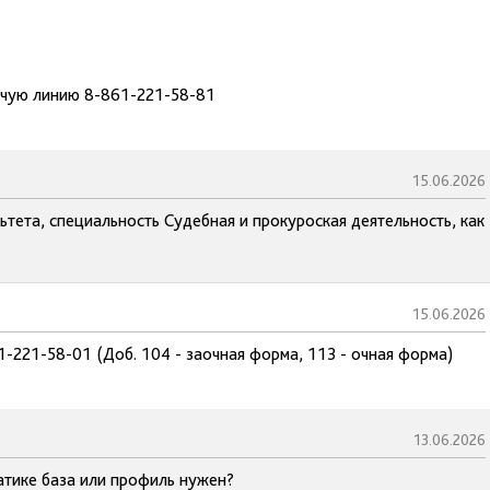
ячую линию 8-861-221-58-81
15.06.2026
тета, специальность Судебная и прокуроская деятельность, как
15.06.2026
1-221-58-01 (Доб. 104 - заочная форма, 113 - очная форма)
13.06.2026
атике база или профиль нужен?