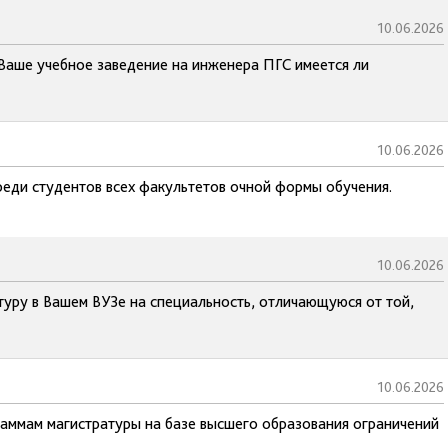
10.06.2026
 Ваше учебное заведение на инженера ПГС имеется ли
10.06.2026
реди студентов всех факультетов очной формы обучения.
10.06.2026
туру в Вашем ВУЗе на специальность, отличающуюся от той,
10.06.2026
раммам магистратуры на базе высшего образования ограничений