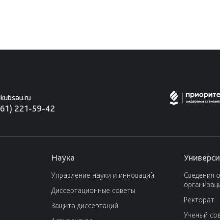
kubsau.ru
861) 221-59-42
Наука
Универси
Управление науки и инноваций
Сведения 
организац
Диссертационные советы
Ректорат
Защита диссертаций
Ученый со