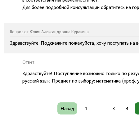
Для более подробной консультации обратитесь на го
Вопрос от Юлия Александровна Куракина
Здравствуйте. Подскажите пожалуйста, хочу поступать на 
Ответ:
Здравствуйте! Поступление возможно только по резул
русский язык. Предмет по выбору: математика (проф. у
Назад
1
...
3
4