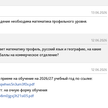
13.06.2026
ведение необходима математика профильного уровня.
12.06.2026
ет математику профиль, русский язык и географию, на какие
баллы на коммерческое отделение?
12.06.2026
 приеме на обучение на 2026/27 учебный год по ссылке:
uwqwhws5n3um3f0x.pdf
гг. на очную форму обучения
b8m0jgxj3t21si05.pdf