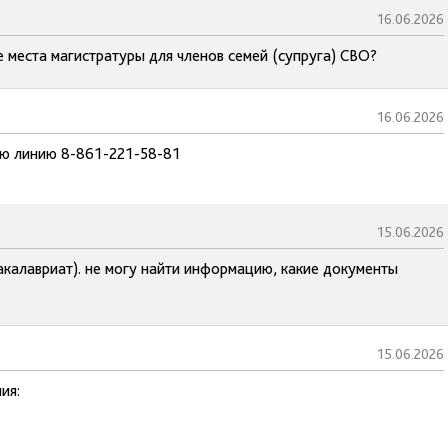
16.06.2026
 места магистратуры для членов семей (супруга) СВО?
16.06.2026
чую линию 8-861-221-58-81
15.06.2026
бакалавриат). не могу найти информацию, какие документы
15.06.2026
ия: