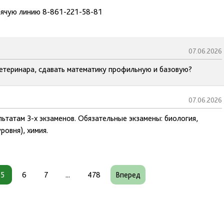
рячую линию 8-861-221-58-81
07.06.2026
ветеринара, сдавать математику профильную и базовую?
07.06.2026
ьтатам 3-х экзаменов. Обязательные экзамены: биология,
ровня), химия.
5
6
7
...
478
Вперед