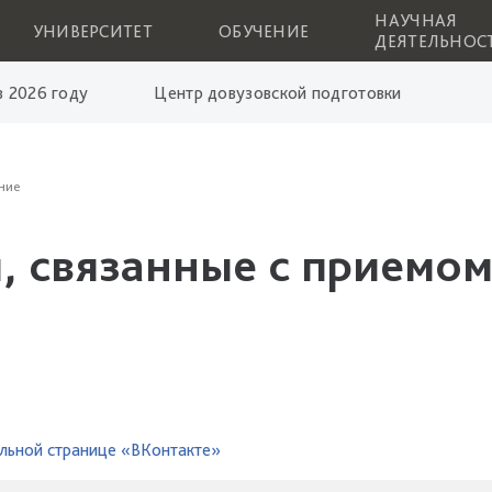
НАУЧНАЯ
УНИВЕРСИТЕТ
ОБУЧЕНИЕ
ДЕЯТЕЛЬНОС
 2026 году
Центр довузовской подготовки
ние
, связанные с приемом
льной странице «ВКонтакте»