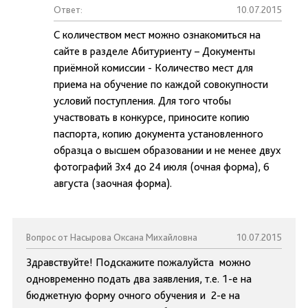
Ответ:
10.07.2015
С количеством мест можно ознакомиться на
сайте в разделе Абитуриенту – Документы
приёмной комиссии - Количество мест для
приема на обучение по каждой совокупности
условий поступления. Для того чтобы
участвовать в конкурсе, приносите копию
паспорта, копию документа установленного
образца о высшем образовании и не менее двух
фотографий 3х4 до 24 июля (очная форма), 6
августа (заочная форма).
Вопрос от Насырова Оксана Михайловна
10.07.2015
Здравствуйте! Подскажите пожалуйста можно
одновременно подать два заявления, т.е. 1-е на
бюджетную форму очного обучения и 2-е на