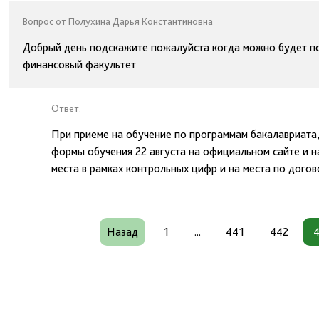
Вопрос от Полухина Дарья Константиновна
Добрый день подскажите пожалуйста когда можно будет по
финансовый факультет
Ответ:
При приеме на обучение по программам бакалавриата
формы обучения 22 августа на официальном сайте и 
места в рамках контрольных цифр и на места по догов
Назад
1
...
441
442