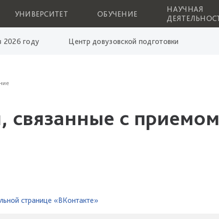
НАУЧНАЯ
УНИВЕРСИТЕТ
ОБУЧЕНИЕ
ДЕЯТЕЛЬНОС
 2026 году
Центр довузовской подготовки
ние
, связанные с приемом
льной странице «ВКонтакте»