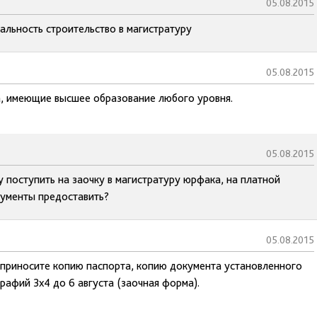
05.08.2015
альность строительство в магистратуру
05.08.2015
, имеющие высшее образование любого уровня.
05.08.2015
у поступить на заочку в магистратуру юрфака, на платной
кументы предоставить?
05.08.2015
, приносите копию паспорта, копию документа установленного
рафий 3х4 до 6 августа (заочная форма).