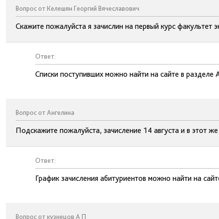
Вопрос от Келешян Георгий Вячеславович
Скажите пожалуйста я зачислин на первый курс факультет э
Ответ:
Списки поступивших можно найти на сайте в разделе 
Вопрос от Ангелина
Подскажите пожалуйста, зачисление 14 августа и в этот же
Ответ:
График зачисления абитуриентов можно найти на сайт
Вопрос от кузнецов А П