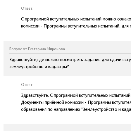
Ответ:
С программой вступительных испытаний можно ознако
комиссии - Программы вступительных испытаний, для
Вопрос от Екатерина Миронова
Здравствуйте,где можно посмотреть задание для сдачи вст
землеустройство и кадастры?
Ответ:
Здравствуйте. С программой вступительных испытаний
Документы приёмной комиссии - Программы вступител
образования по направлению "Землеустройство и кад