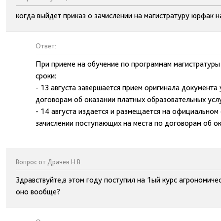
когда выйдет приказ о зачислении на магистратуру юрфак н
Ответ:
При приеме на обучение по программам магистратуры
сроки:
- 13 августа завершается прием оригинала документа
договорам об оказании платных образовательных услу
- 14 августа издается и размещается на официальном
зачислении поступающих на места по договорам об ок
Вопрос от Драчев Н.В.
Здравствуйте,в этом году поступил на 1ый курс агрономиче
оно вообще?