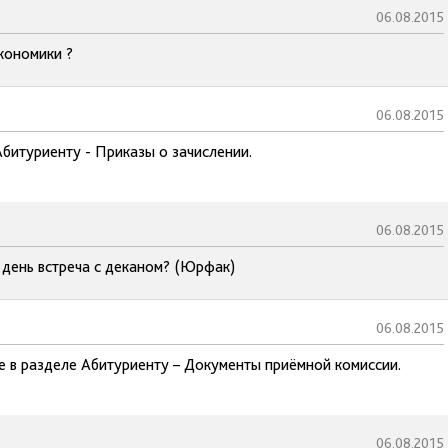
06.08.2015
кономики ?
06.08.2015
Абитуриенту - Приказы о зачислении.
06.08.2015
 день встреча с деканом? (Юрфак)
06.08.2015
е в разделе Абитуриенту – Документы приёмной комиссии.
06.08.2015