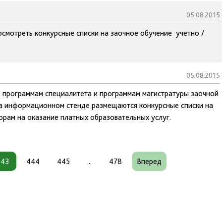
05.08.2015
смотреть конкурсные списки на заочное обучение учетно /
05.08.2015
, программам специалитета и программам магистратуры заочной
на информационном стенде размещаются конкурсные списки на
орам на оказание платных образовательных услуг.
443
444
445
...
478
Вперед