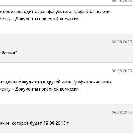
06.08.2015
оторое проводит декан факультета. График зачисления
иенту – Документы приёмной комиссии.
06.08.2015
ействия?
06.08.2015
т декан факультета в другой день. График зачисления
иенту – Документы приёмной комиссии.
06.08.2015
ние, которое будет 19.08.2015 г.