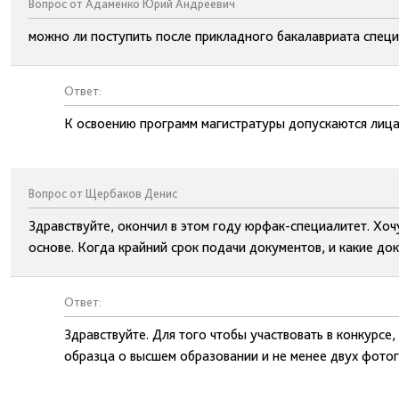
Вопрос от Адаменко Юрий Андреевич
можно ли поступить после прикладного бакалавриата специ
Ответ:
К освоению программ магистратуры допускаются лица
Вопрос от Щербаков Денис
Здравствуйте, окончил в этом году юрфак-специалитет. Хоч
основе. Когда крайний срок подачи документов, и какие до
Ответ:
Здравствуйте. Для того чтобы участвовать в конкурсе
образца о высшем образовании и не менее двух фотог