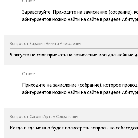
Ответ:
Здравствуйте. Приходите на зачисление (собрание), к
абитуриентов можно найти на сайте в разделе Абитур
Вопрос от Варавин Никита Алексеевич
5 августа не смог приехать на зачисление,мои дальнейшие д
Ответ:
Приходите на зачисление (собрание), которое проводи
абитуриентов можно найти на сайте в разделе Абитур
Вопрос от Сагоян Артем Сократович
Когда и где можно будет посмотреть вопросы на собеседова