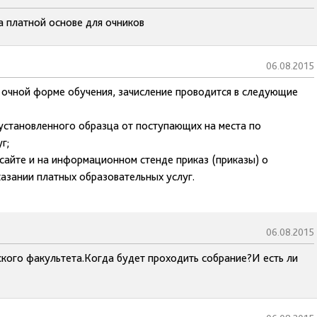
а платной основе для очников
06.08.2015
 очной форме обучения, зачисление проводится в следующие
 установленного образца от поступающих на места по
г;
 сайте и на информационном стенде приказ (приказы) о
азании платных образовательных услуг.
06.08.2015
ского факультета.Когда будет проходить собрание?И есть ли