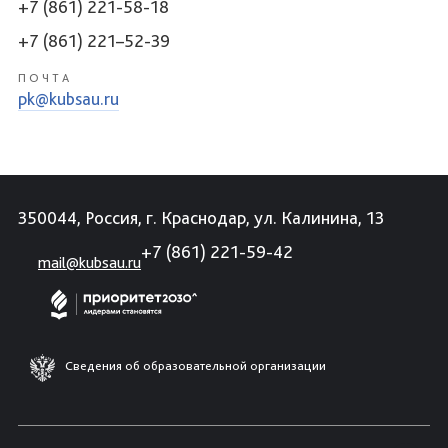
+7 (861) 221-58-18
+7 (861) 221–52-39
ПОЧТА
pk@kubsau.ru
350044, Россия, г. Краснодар, ул. Калинина, 13
+7 (861) 221-59-42
mail@kubsau.ru
Сведения об образовательной организации