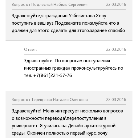
Вопрос от Подлесный Набиль Сергеевич
22.03.2016
Здравствуйте,я гражданин Узбекистана.Хочу
поступить в ваш вуз.Подскажите пожалуйста что я
должен для этого сделать для этого.заранее спасибо
Ответ:
22.03.2016
Здравствуйте. По вопросам поступления
иностранных граждан проконсультируйтесь по
тел. +7(861)221-57-76
Вопрос от Терещенко Наталия Олеговна
22.03.2016
Здравствуйте! Меня интересует несколько вопросов
о возможности перевода\перепоступления в
университет. Я училась на Дизайн архитектурной
среды. Окончен полностью первый курс. хочу