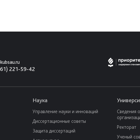
kubsau.ru
861) 221-59-42
Наука
Универси
Управление науки и инноваций
Сведения 
организац
Диссертационные советы
Ректорат
Защита диссертаций
Ученый со