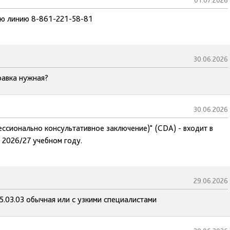
01.07.2026
чую линию 8-861-221-58-81
30.06.2026
равка нужная?
30.06.2026
ссионально консультативное заключение)" (CDA) - входит в
 2026/27 учебном году.
29.06.2026
5.03.03 обычная или с узкими специалистами