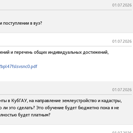
01.07.2026
и поступлении в вуз?
01.07.2026
ений и перечень общих индивидуальных достижений,
bpl47fslsvsnc0.pdf
01.07.2026
енты в КубГАУ, на направление землеустройство и кадастры,
о ли это сделать? Это обучение будет бюджетно пока я не
полностью будет платным?