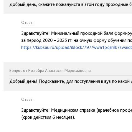
Добрый день, скажите пожалуйста в этом году проходные 
Ответ:
Здравствуйте! Минимальный проходной балл формируе
за период 2020 – 2025 гг. на очную форму обучения п
https://kubsau.ru/upload/iblock/797/wwa1pqzrnk7swaid
Вопрос от Козюбра Анастасия Мирославовна
Добрый день! Подскажите, для поступления в вуз по какой
Ответ:
Здравствуйте! Медицинская справка (врачебное проф
(срок действия 6 месяцев).