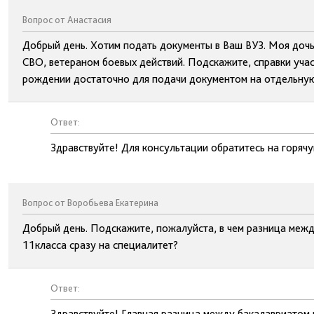
Вопрос от Анастасия
Добрый день. Хотим подать документы в Ваш ВУЗ. Моя дочь 
СВО, ветераном боевых действий. Подскажите, справки участ
рождении достаточно для подачи документом на отдельную
Ответ:
Здравствуйте! Для консультации обратитесь на горя
Вопрос от Воробьева Екатерина
Добрый день. Подскажите, пожалуйста, в чем разница меж
11класса сразу на специалитет?
Ответ:
Здравствуйте! Главная разница между бакалавриатом 