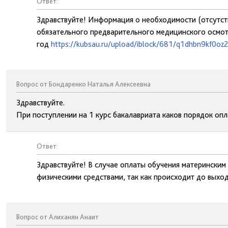
Ответ:
Здравствуйте! Информация о необходимости (отсутс
обязательного предварительного медицинского осмот
год
https://kubsau.ru/upload/iblock/681/q1dhbn9kf0oz
Вопрос от Бондаренко Наталья Алексеевна
Здравствуйте.
При поступлении на 1 курс бакалавриата каков порядок оп
Ответ:
Здравствуйте! В случае оплаты обучения материнским
физическими средствами, так как происходит до выход
Вопрос от Алиханян Анаит