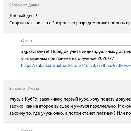
Вопрос от Данил
Добрый день!
Спортивная книжка с 1 взрослым разрядом может помочь пр
Ответ:
Здравствуйте! Порядок учета индивидуальных достиж
учитываемых при приеме на обучение 2026/27
https://kubsau.ru/upload/iblock/4d1/djkt7fhnpz9sdh6y22
Вопрос от Алина
Учусь в КубГУ, заканчиваю первый курс, хочу подать докум
заочно, как на второе высшее и учиться параллельно. Можн
закончу то, где учусь очно, а потом станет платным? Или 