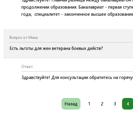
продолжении образования. Бакалавриат - первая ступ
года, специалитет - законченное высшее образование
Вопрос от Инна
Есть льготы для жен ветерана боевых действ?
Ответ:
Здравствуйте! Для консультации обратитесь на горя
Назад
1
2
3
4