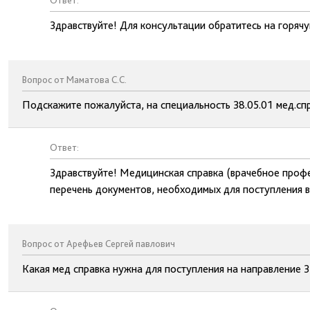
Ответ:
Здравствуйте! Для консультации обратитесь на горя
Вопрос от Маматова С.С.
Подскажите пожалуйста, на специальность 38.05.01 мед.сп
Ответ:
Здравствуйте! Медицинская справка (врачебное профе
перечень документов, необходимых для поступления в
Вопрос от Арефьев Сергей павлович
Какая мед справка нужна для поступления на направление 3