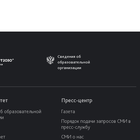
Сведения об
образовательной
организации
тет
Пресс-центр
об образовательной
Газета
ии
Порядок подачи запросов СМИ в
пресс-службу
вет
СМИ о нас