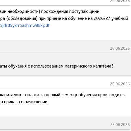
29.06.2026
твии необходимости) прохождения поступающими
ра (обследования) при приеме на обучение на 2026/27 учебный
25jr8d5yxrr5ashmw8kx.pdf
26.06.2026
латы обучения с использованием материнского капитала?
26.06.2026
 капиталом - оплата за первый семестр обучения производится
а приказа о зачислении.
23.06.2026