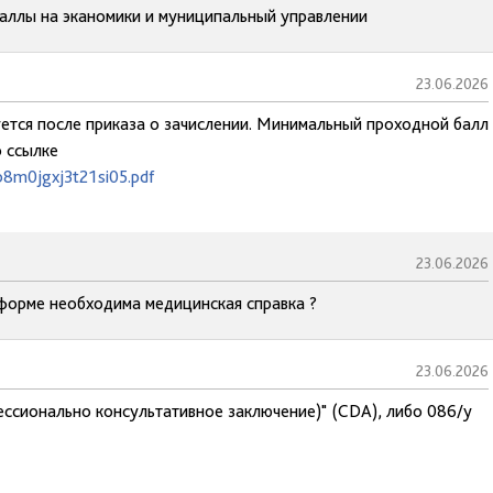
баллы на эканомики и муниципальный управлении
23.06.2026
тся после приказа о зачислении. Минимальный проходной балл
о ссылке
b8m0jgxj3t21si05.pdf
23.06.2026
 форме необходима медицинская справка ?
23.06.2026
ессионально консультативное заключение)" (CDA), либо 086/у