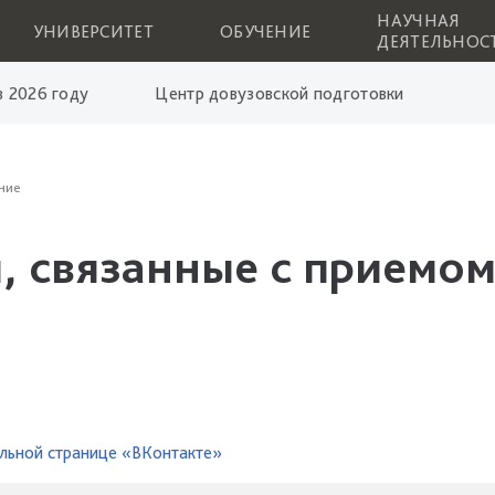
НАУЧНАЯ
УНИВЕРСИТЕТ
ОБУЧЕНИЕ
ДЕЯТЕЛЬНОС
 2026 году
Центр довузовской подготовки
ние
, связанные с приемом
льной странице «ВКонтакте»