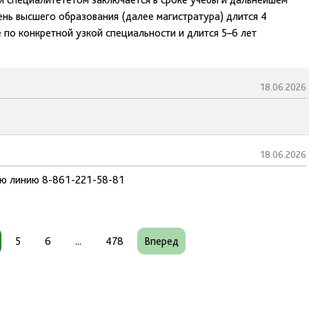
ень высшего образования (далее магистратура) длится 4
 по конкретной узкой специальности и длится 5–6 лет
18.06.2026
18.06.2026
чую линию 8-861-221-58-81
5
6
...
478
Вперед