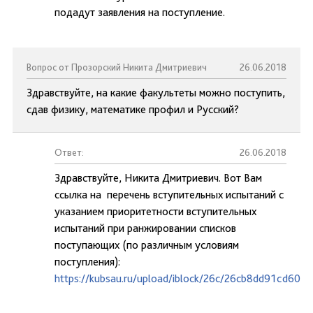
подадут заявления на поступление.
Вопрос от Прозорский Никита Дмитриевич
26.06.2018
Здравствуйте, на какие факультеты можно поступить,
сдав физику, математике профил и Русский?
Ответ:
26.06.2018
Здравствуйте, Никита Дмитриевич. Вот Вам
ссылка на перечень вступительных испытаний с
указанием приоритетности вступительных
испытаний при ранжировании списков
поступающих (по различным условиям
поступления):
https://kubsau.ru/upload/iblock/26c/26cb8dd91cd60e