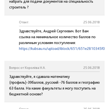
набрать для подачи документов на специальность
строитель ?
Ответ:
25.06.2018
Здравствуйте, Андрей Сергеевич. Вот Вам
ссылка на минимальное количество баллов по
различным условиям поступления:
https://kubsau.ru/upload/iblock/651/651e2810345f0
Вопрос от Королёва Н.А.
25.06.2018
Здравствуйте, я сдавала математику
(профиль)-39баллов, русский -76 баллов и географию
63 балла. На какие факультеты я могу поступить на
бюджетной основе?