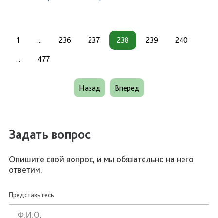
1
...
236
237
238
239
240
...
477
Назад
Вперед
Задать вопрос
Опишите свой вопрос, и мы обязательно на него
ответим.
Представьтесь