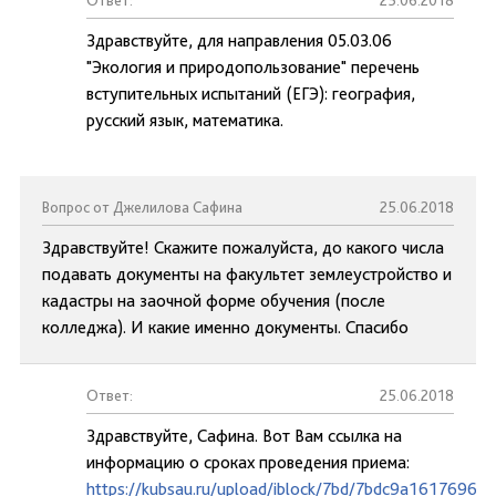
Ответ:
25.06.2018
Здравствуйте, для направления 05.03.06
"Экология и природопользование" перечень
вступительных испытаний (ЕГЭ): география,
русский язык, математика.
Вопрос от Джелилова Сафина
25.06.2018
Здравствуйте! Скажите пожалуйста, до какого числа
подавать документы на факультет землеустройство и
кадастры на заочной форме обучения (после
колледжа). И какие именно документы. Спасибо
Ответ:
25.06.2018
Здравствуйте, Сафина. Вот Вам ссылка на
информацию о сроках проведения приема:
https://kubsau.ru/upload/iblock/7bd/7bdc9a1617696d