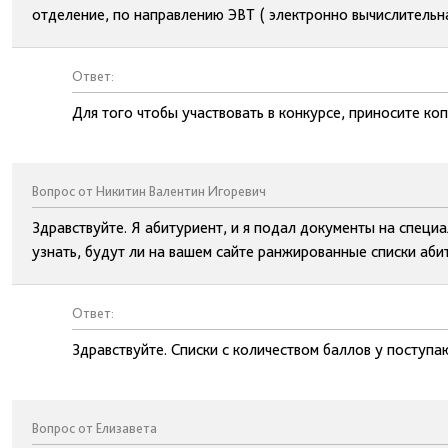
отделение, по направлению ЭВТ ( электронно вычислительна
Ответ:
Для того чтобы участвовать в конкурсе, приносите ко
Вопрос от Никитин Валентин Игоревич
Здравствуйте. Я абитуриент, и я подал документы на специ
узнать, будут ли на вашем сайте ранжированные списки абит
Ответ:
Здравствуйте. Списки с количеством баллов у поступ
Вопрос от Елизавета