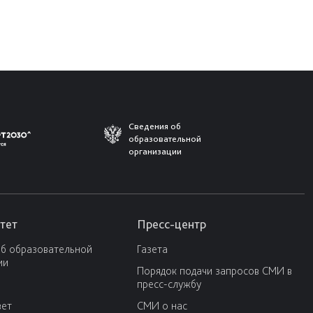
Сведения об
образовательной
организации
тет
Пресс-центр
об образовательной
Газета
ии
Порядок подачи запросов СМИ в
пресс-службу
вет
СМИ о нас