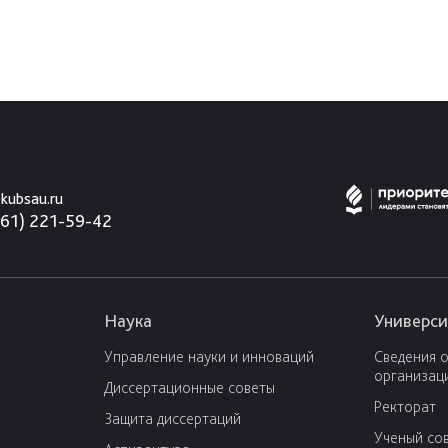
kubsau.ru
861) 221-59-42
Наука
Универси
Управление науки и инноваций
Сведения 
организац
Диссертационные советы
Ректорат
Защита диссертаций
Ученый со