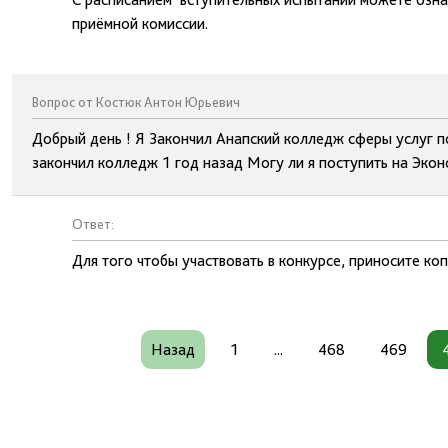
приёмной комиссии.
Вопрос от Костюк Антон Юрьевич
Добрый день ! Я Закончил Анапский колледж сферы услуг по
закончил колледж 1 год назад Могу ли я поступить на Экон
Ответ:
Для того чтобы участвовать в конкурсе, приносите ко
Назад
1
...
468
469