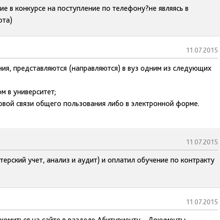
ие в конкурсе на поступление по телефону?не являясь в
рта)
11.07.2015
ия, представляются (направляются) в вуз одним из следующих
м в университет;
товой связи общего пользования либо в электронной форме.
11.07.2015
ерский учет, анализ и аудит) и оплатил обучение по контракту
11.07.2015
комиться на сайте в разделе Абитуриенту – Документы