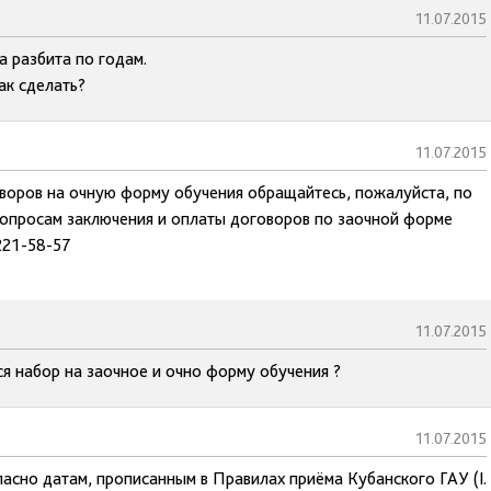
11.07.2015
а разбита по годам.
ак сделать?
11.07.2015
оворов на очную форму обучения обращайтесь, пожалуйста, по
опросам заключения и оплаты договоров по заочной форме
221-58-57
11.07.2015
ся набор на заочное и очно форму обучения ?
11.07.2015
ласно датам, прописанным в Правилах приёма Кубанского ГАУ (I.