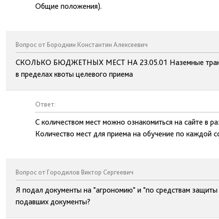
Общие положения).
Вопрос от Бородкин Константин Алексеевич
СКОЛЬКО БЮДЖЕТНЫХ МЕСТ НА 23.05.01 Наземные транс
в пределах квоты целевого приема
Ответ:
С количеством мест можно ознакомиться на сайте в р
Количество мест для приема на обучение по каждой с
Вопрос от Городилов Виктор Сергеевич
Я подал документы на "агрономию" и "по средствам защиты р
подавших документы?