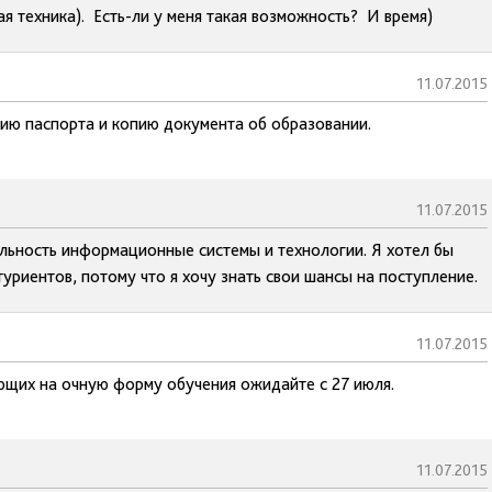
я техника). Есть-ли у меня такая возможность? И время)
11.07.2015
пию паспорта и копию документа об образовании.
11.07.2015
альность информационные системы и технологии. Я хотел бы
уриентов, потому что я хочу знать свои шансы на поступление.
11.07.2015
ающих на очную форму обучения ожидайте с 27 июля.
11.07.2015