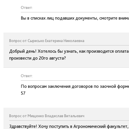
Ответ:
Вы в списках лиц подавших документы, смотрите вним
Вопрос от Сырисько Екатерина Николаевна
Добрый день! Хотелось бы узнать, как производится оплата
произвести до 20го августа?
Ответ:
По вопросам заключения договоров по заочной форме
57
Вопрос от Мищенко Владислав Витальевич
Здравствуйте! Хочу поступить в Агрономический факультет,