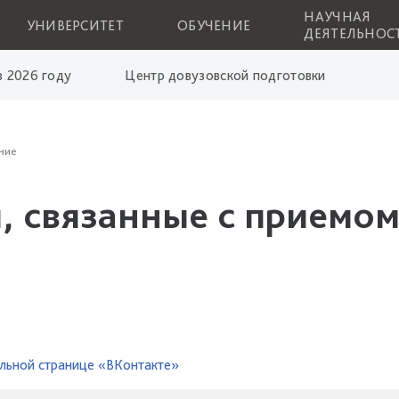
НАУЧНАЯ
УНИВЕРСИТЕТ
ОБУЧЕНИЕ
ДЕЯТЕЛЬНОС
 2026 году
Центр довузовской подготовки
ние
, связанные с приемом
льной странице «ВКонтакте»