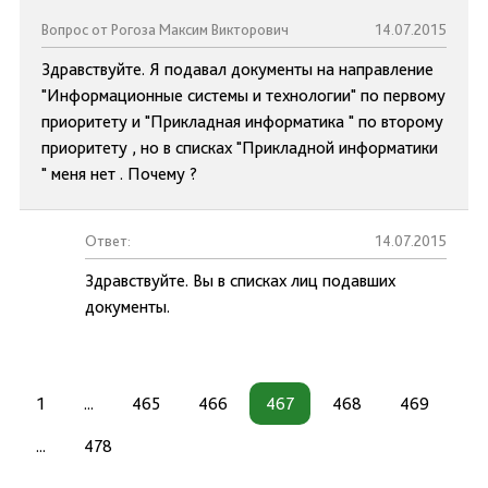
Вопрос от Рогоза Максим Викторович
14.07.2015
Здравствуйте. Я подавал документы на направление
"Информационные системы и технологии" по первому
приоритету и "Прикладная информатика " по второму
приоритету , но в списках "Прикладной информатики
" меня нет . Почему ?
Ответ:
14.07.2015
Здравствуйте. Вы в списках лиц подавших
документы.
1
...
465
466
467
468
469
...
478