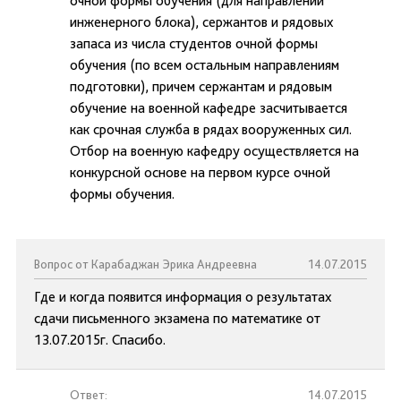
очной формы обучения (для направлений
инженерного блока), сержантов и рядовых
запаса из числа студентов очной формы
обучения (по всем остальным направлениям
подготовки), причем сержантам и рядовым
обучение на военной кафедре засчитывается
как срочная служба в рядах вооруженных сил.
Отбор на военную кафедру осуществляется на
конкурсной основе на первом курсе очной
формы обучения.
Вопрос от Карабаджан Эрика Андреевна
14.07.2015
Где и когда появится информация о результатах
сдачи письменного экзамена по математике от
13.07.2015г. Спасибо.
Ответ:
14.07.2015