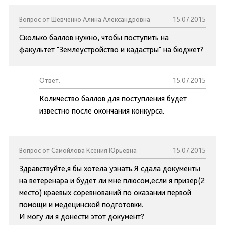
Вопрос от Шевченко Алина Александровна
15.07.2015
Сколько баллов нужно, чтобы поступить на
факультет "Землеустройство и кадастры" на бюджет?
Ответ:
15.07.2015
Количество баллов для поступления будет
известно после окончания конкурса.
Вопрос от Самойлова Ксения Юрьевна
15.07.2015
Здравствуйте,я бы хотела узнать.Я сдала документы
на ветеренара и будет ли мне плюсом,если я призер(2
место) краевых соревнований по оказании первой
помощи и медецинской подготовки.
И могу ли я донести этот документ?