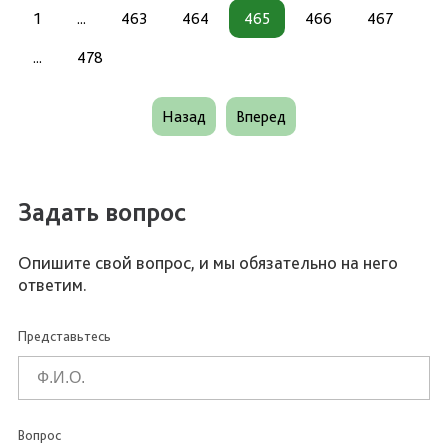
1
...
463
464
465
466
467
...
478
Назад
Вперед
Задать вопрос
Опишите свой вопрос, и мы обязательно на него
ответим.
Представьтесь
Вопрос