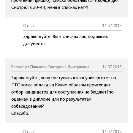
прочтении пришло), списки обновляются в конце дня.
Смотрел в 20-44, меня в списках нет?!
Ответ:
14.07.2015
Здравствуйте. Вы в списках лиц подавших
документы.
Вопрос от Панькова Екатерина Дмитриевна
14.07.2015
Здравствуйте, хочу поступить в ваш университет на
ПГС после колледжа.Каким образом происходит
отбор кандидатов для поступления на бюджет?по
оценкам в дипломе или по результатам
собеседования?
Спасибо.
Ответ:
14.07.2015