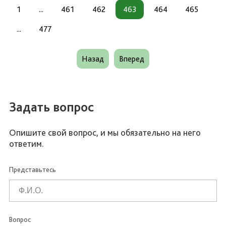
1
...
461
462
463
464
465
...
477
Назад
Вперед
Задать вопрос
Опишите свой вопрос, и мы обязательно на него
ответим.
Представьтесь
Вопрос