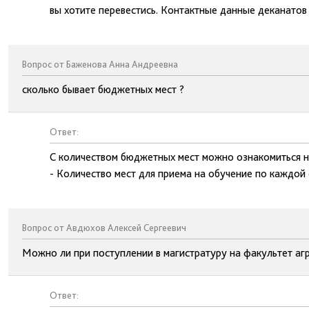
вы хотите перевестись. Контактные данные деканатов 
Вопрос от Баженова Анна Андреевна
сколько бывает бюджетных мест ?
Ответ:
С количеством бюджетных мест можно ознакомиться н
- Количество мест для приема на обучение по каждой
Вопрос от Авдюхов Алексей Сергеевич
Можно ли при поступлении в магистратуру на факультет аг
Ответ: