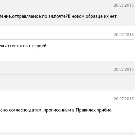
20.07.2015
вление,отправляемое по эл.почте?В новом образце их нет
20.07.2015
я аттестатов с серией.
20.07.2015
20.07.2015
дено согласно датам, прописанным в Правилах приёма