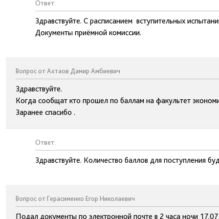
Ответ:
Здравствуйте. С расписанием вступительных испытани
Документы приёмной комиссии.
Вопрос от Ахтаов Дамир Амбиевич
Здравствуйте.
Когда сообщат кто прошел по баллам на факультет эконом
Заранее спасибо .
Ответ:
Здравствуйте. Количество баллов для поступления буд
Вопрос от Герасименко Егор Николаевич
Подал документы по электронной почте в 2 часа ночи 17.07,