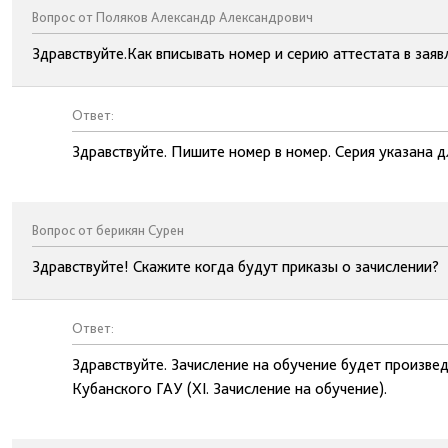
Вопрос от Поляков Александр Александрович
Здравствуйте.Как вписывать номер и серию аттестата в зая
Ответ:
Здравствуйте. Пишите номер в номер. Серия указана дл
Вопрос от берикян Сурен
Здравствуйте! Скажите когда будут приказы о зачислении?
Ответ:
Здравствуйте. Зачисление на обучение будет произве
Кубанского ГАУ (XI. Зачисление на обучение).