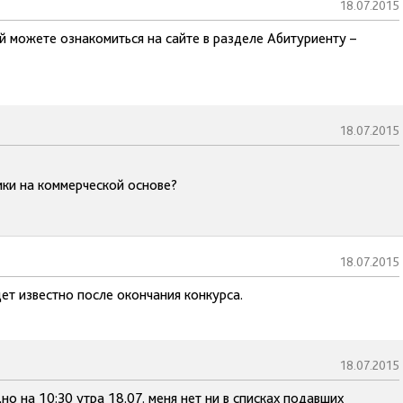
18.07.2015
й можете ознакомиться на сайте в разделе Абитуриенту –
18.07.2015
ики на коммерческой основе?
18.07.2015
ет известно после окончания конкурса.
18.07.2015
но на 10:30 утра 18.07. меня нет ни в списках подавших