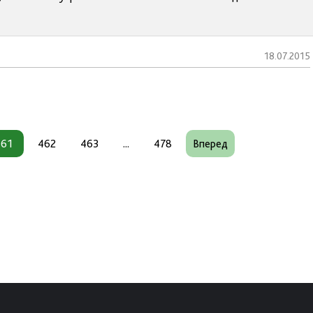
18.07.2015
461
462
463
...
478
Вперед