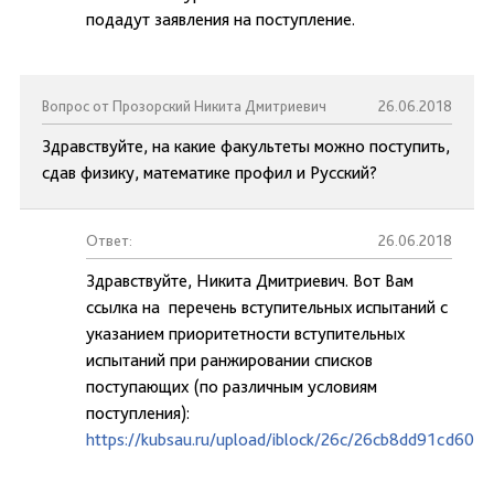
подадут заявления на поступление.
Вопрос от Прозорский Никита Дмитриевич
26.06.2018
Здравствуйте, на какие факультеты можно поступить,
сдав физику, математике профил и Русский?
Ответ:
26.06.2018
Здравствуйте, Никита Дмитриевич. Вот Вам
ссылка на перечень вступительных испытаний с
указанием приоритетности вступительных
испытаний при ранжировании списков
поступающих (по различным условиям
поступления):
https://kubsau.ru/upload/iblock/26c/26cb8dd91cd60e