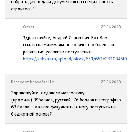
набрать для подачи документов на специальность
строитель ?
Ответ:
25.06.2018
Здравствуйте, Андрей Сергеевич. Вот Вам
ссылка на минимальное количество баллов по
различным условиям поступления:
https://kubsau.ru/upload/iblock/651/651e2810345f0
Вопрос от Королёва Н.А.
25.06.2018
Здравствуйте, я сдавала математику
(профиль)-39баллов, русский -76 баллов и географию
63 балла. На какие факультеты я могу поступить на
бюджетной основе?