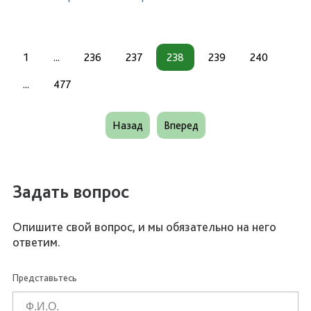
1
...
236
237
238
239
240
...
477
Назад
Вперед
Задать вопрос
Опишите свой вопрос, и мы обязательно на него
ответим.
Представьтесь