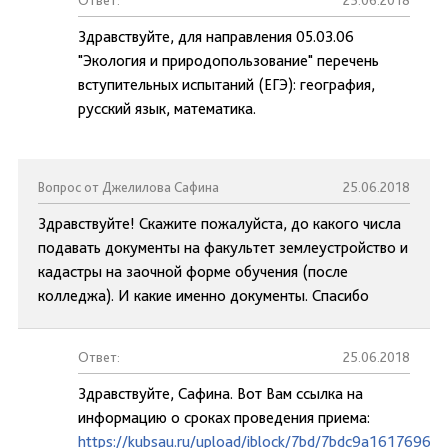
Ответ:
25.06.2018
Здравствуйте, для направления 05.03.06
"Экология и природопользование" перечень
вступительных испытаний (ЕГЭ): география,
русский язык, математика.
Вопрос от Джелилова Сафина
25.06.2018
Здравствуйте! Скажите пожалуйста, до какого числа
подавать документы на факультет землеустройство и
кадастры на заочной форме обучения (после
колледжа). И какие именно документы. Спасибо
Ответ:
25.06.2018
Здравствуйте, Сафина. Вот Вам ссылка на
информацию о сроках проведения приема:
https://kubsau.ru/upload/iblock/7bd/7bdc9a1617696d