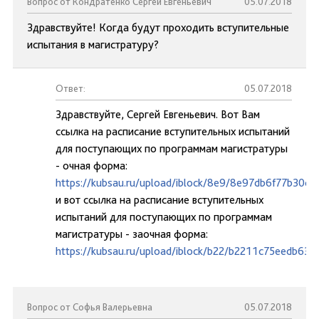
Вопрос от Кондратенко Сергей Евгеньевич
05.07.2018
Здравствуйте! Когда будут проходить вступительные
испытания в магистратуру?
Ответ:
05.07.2018
Здравствуйте, Сергей Евгеньевич. Вот Вам
ссылка на расписание вступительных испытаний
для поступающих по программам магистратуры
- очная форма:
https://kubsau.ru/upload/iblock/8e9/8e97db6f77b30
и вот ссылка на расписание вступительных
испытаний для поступающих по программам
магистратуры - заочная форма:
https://kubsau.ru/upload/iblock/b22/b2211c75eedb6
Вопрос от Софья Валерьевна
05.07.2018