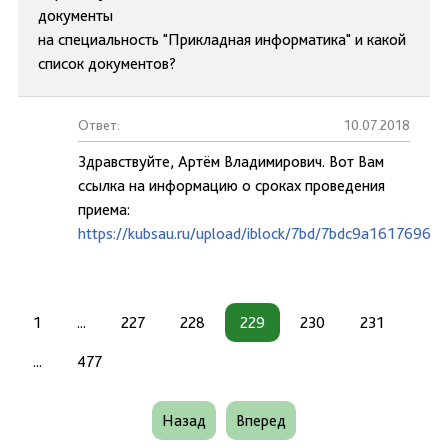
документы
на специальность "Прикладная информатика" и какой
список документов?
Ответ:
10.07.2018
Здравствуйте, Артём Владимирович. Вот Вам
ссылка на информацию о сроках проведения
приема:
https://kubsau.ru/upload/iblock/7bd/7bdc9a1617696d
1
...
227
228
229
230
231
...
477
Назад
Вперед