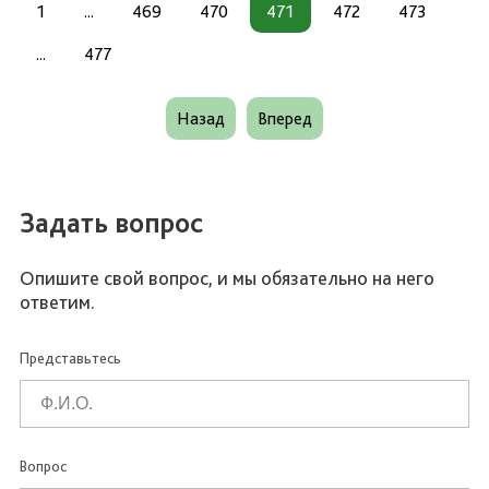
1
...
469
470
471
472
473
...
477
Назад
Вперед
Задать вопрос
Опишите свой вопрос, и мы обязательно на него
ответим.
Представьтесь
Вопрос