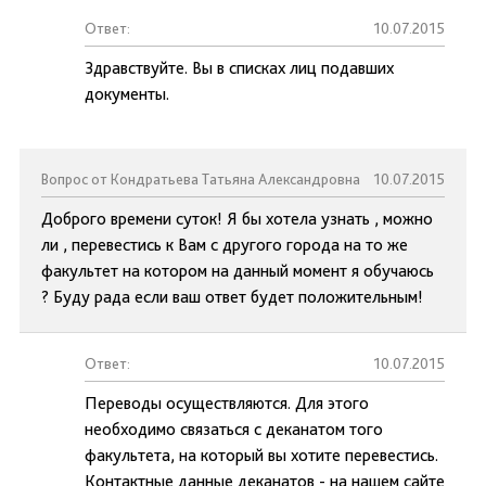
Ответ:
10.07.2015
Здравствуйте. Вы в списках лиц подавших
документы.
Вопрос от Кондратьева Татьяна Александровна
10.07.2015
Доброго времени суток! Я бы хотела узнать , можно
ли , перевестись к Вам с другого города на то же
факультет на котором на данный момент я обучаюсь
? Буду рада если ваш ответ будет положительным!
Ответ:
10.07.2015
Переводы осуществляются. Для этого
необходимо связаться с деканатом того
факультета, на который вы хотите перевестись.
Контактные данные деканатов - на нашем сайте