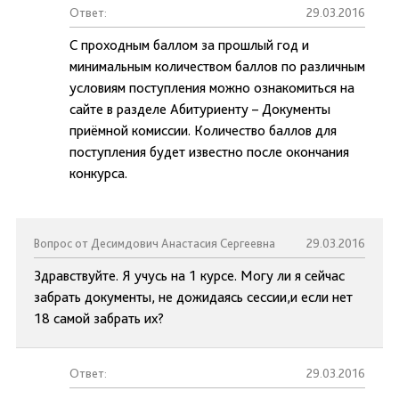
Ответ:
29.03.2016
С проходным баллом за прошлый год и
минимальным количеством баллов по различным
условиям поступления можно ознакомиться на
сайте в разделе Абитуриенту – Документы
приёмной комиссии. Количество баллов для
поступления будет известно после окончания
конкурса.
Вопрос от Десимдович Анастасия Сергеевна
29.03.2016
Здравствуйте. Я учусь на 1 курсе. Могу ли я сейчас
забрать документы, не дожидаясь сессии,и если нет
18 самой забрать их?
Ответ:
29.03.2016