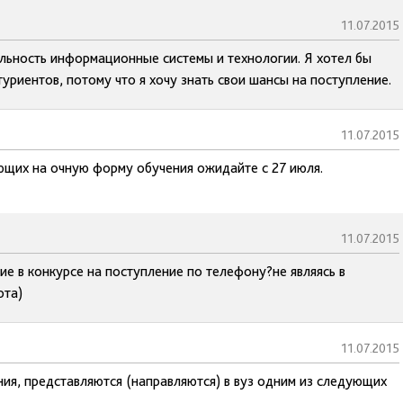
11.07.2015
альность информационные системы и технологии. Я хотел бы
уриентов, потому что я хочу знать свои шансы на поступление.
11.07.2015
ающих на очную форму обучения ожидайте с 27 июля.
11.07.2015
ие в конкурсе на поступление по телефону?не являясь в
рта)
11.07.2015
ия, представляются (направляются) в вуз одним из следующих