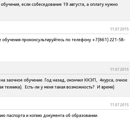
 обучения, если собеседование 19 августа, а оплату нужно
11.07.2015
 обучения проконсультируйтесь по телефону +7(861) 221-58-
11.07.2015
 на заочное обучение. Год назад, окончил ККЭП, 4курса, очное
я техника). Есть-ли у меня такая возможность? И время)
11.07.2015
пию паспорта и копию документа об образовании.