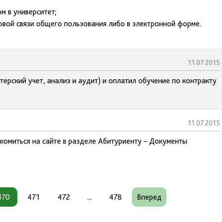
м в университет;
товой связи общего пользования либо в электронной форме.
11.07.2015
ерский учет, анализ и аудит) и оплатил обучение по контракту
11.07.2015
комиться на сайте в разделе Абитуриенту – Документы
470
471
472
...
478
Вперед