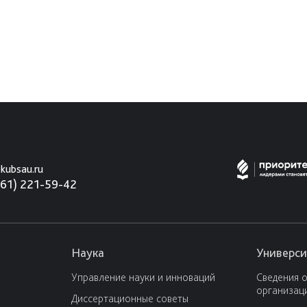
kubsau.ru
861) 221-59-42
Наука
Универси
Управление науки и инноваций
Сведения 
организац
Диссертационные советы