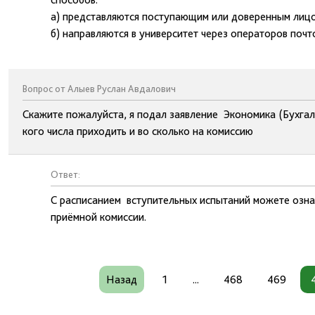
а) представляются поступающим или доверенным лицо
б) направляются в университет через операторов поч
Вопрос от Алыев Руслан Авдалович
Скажите пожалуйста, я подал заявление Экономика (Бухгалт
кого числа приходить и во сколько на комиссию
Ответ:
С расписанием вступительных испытаний можете озна
приёмной комиссии.
Назад
1
...
468
469