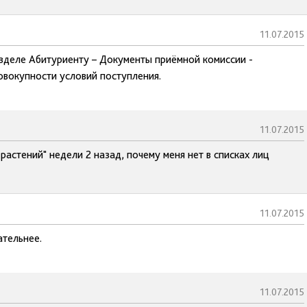
11.07.2015
азделе Абитуриенту – Документы приёмной комиссии -
овокупности условий поступления.
11.07.2015
астений" недели 2 назад, почему меня нет в списках лиц
11.07.2015
ательнее.
11.07.2015