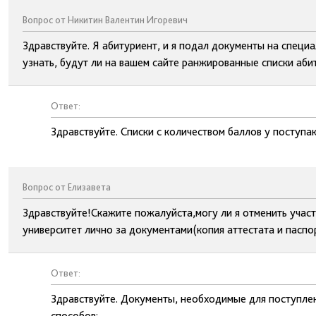
Вопрос от Никитин Валентин Игоревич
Здравствуйте. Я абитуриент, и я подал документы на специ
узнать, будут ли на вашем сайте ранжированные списки абит
Ответ:
Здравствуйте. Списки с количеством баллов у поступ
Вопрос от Елизавета
Здравствуйте!Скажите пожалуйста,могу ли я отменить участ
университет лично за документами(копия аттестата и паспо
Ответ:
Здравствуйте. Документы, необходимые для поступлен
способов: