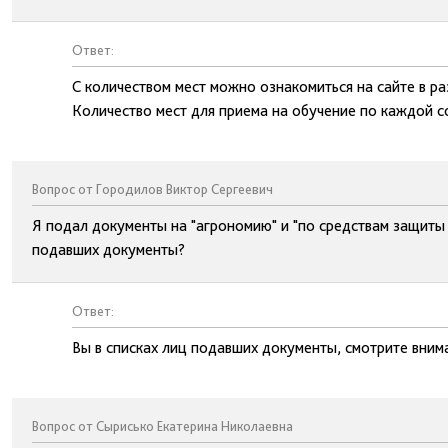
Ответ:
С количеством мест можно ознакомиться на сайте в р
Количество мест для приема на обучение по каждой с
Вопрос от Городилов Виктор Сергеевич
Я подал документы на "агрономию" и "по средствам защиты р
подавших документы?
Ответ:
Вы в списках лиц подавших документы, смотрите вним
Вопрос от Сырисько Екатерина Николаевна