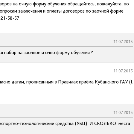
оворов на очную форму обучения обращайтесь, пожалуйста, по
опросам заключения и оплаты договоров по заочной форме
221-58-57
11.07.2015
ся набор на заочное и очно форму обучения ?
11.07.2015
ласно датам, прописанным в Правилах приёма Кубанского ГАУ (I.
11.07.2015
портно-технологические средства (УВЦ) И СКОЛЬКО места