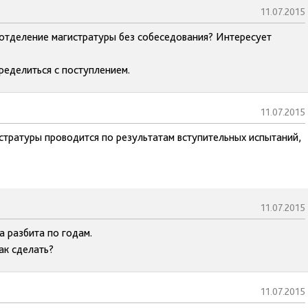
11.07.2015
 отделение магистратуры без собеседования? Интересует
пределиться с поступлением.
11.07.2015
стратуры проводится по результатам вступительных испытаний,
11.07.2015
а разбита по годам.
ак сделать?
11.07.2015