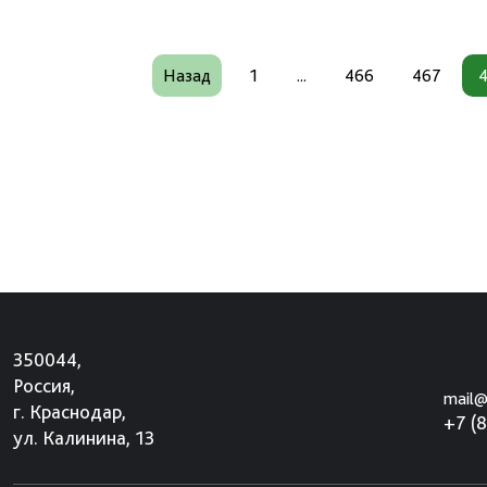
Назад
1
...
466
467
350044,
Россия,
mail@
г. Краснодар,
+7 (
ул. Калинина, 13