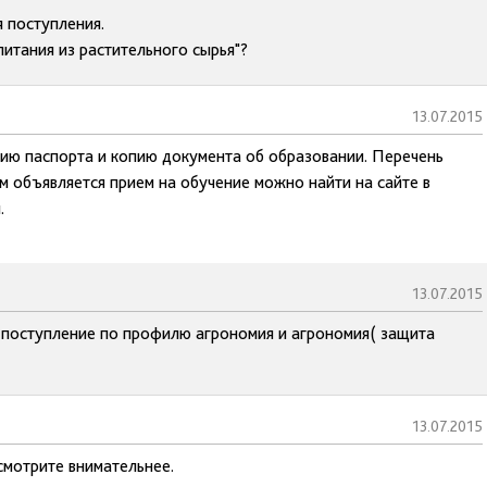
 поступления.
итания из растительного сырья"?
13.07.2015
опию паспорта и копию документа об образовании. Перечень
м объявляется прием на обучение можно найти на сайте в
.
13.07.2015
а поступление по профилю агрономия и агрономия( защита
13.07.2015
смотрите внимательнее.