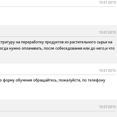
13.07.2015
13.07.2015
стратуру на переработку продуктов из растительного сырья на
огда нужно оплачивать, после собеседования или до него,и что
13.07.2015
ю форму обучения обращайтесь, пожалуйста, по телефону
13.07.2015