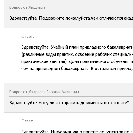
Вопрос от Людмила
Здравствуйте. Подскажите,пожалуйста,чем отличаются акад
Ответ:
Здравствуйте. Учебный план прикладного бакалавриат
(различные виды практик, освоение рабочих специаль
практические занятия). Доля практического обучения
чем на прикладном бакалавриате. В остальном прикла
Вопрос от Дзарасов Георгий Аланович
Здравствуйте. могу ли я отправить документы по эл.почте?
Ответ:
Здравствуйте. Информацию о приёме документов по эл