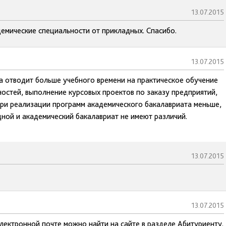
13.07.2015
емические специальности от прикладных. Спасибо.
13.07.2015
а отводит больше учебного времени на практическое обучение
ностей, выполнение курсовых проектов по заказу предприятий,
 при реализации программ академического бакалавриата меньше,
дной и академический бакалавриат не имеют различий.
13.07.2015
13.07.2015
ектронной почте можно найти на сайте в разделе Абитуриенту.