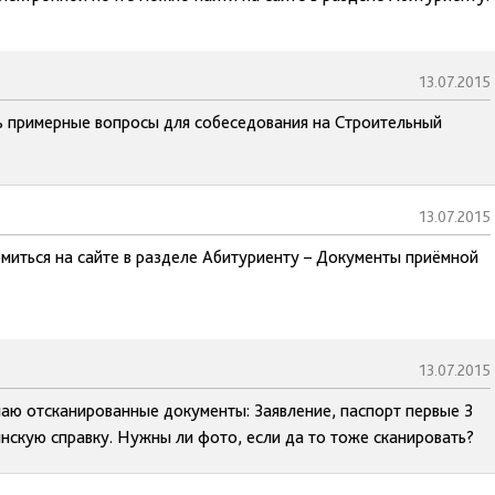
13.07.2015
 примерные вопросы для собеседования на Строительный
13.07.2015
миться на сайте в разделе Абитуриенту – Документы приёмной
13.07.2015
лаю отсканированные документы: Заявление, паспорт первые 3
нскую справку. Нужны ли фото, если да то тоже сканировать?