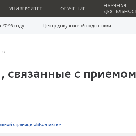
НАУЧНАЯ
УНИВЕРСИТЕТ
ОБУЧЕНИЕ
ДЕЯТЕЛЬНОС
 2026 году
Центр довузовской подготовки
ние
, связанные с приемом
льной странице «ВКонтакте»