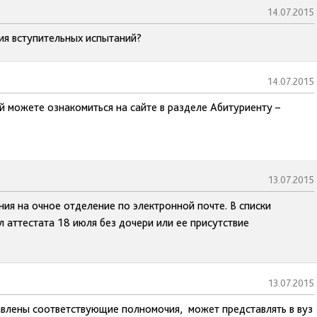
14.07.2015
ия вступительных испытаний?
14.07.2015
й можете ознакомиться на сайте в разделе Абитуриенту –
13.07.2015
ия на очное отделение по электронной почте. В списки
 аттестата 18 июля без дочери или ее присутствие
13.07.2015
влены соответствующие полномочия, может представлять в вуз