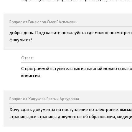
Вопрос от Гамаюлов Олег ВАсильевич
добры день. Подскажите пожалуйста где можно посмотреть
факультет?
Ответ:
С программой вступительных испытаний можно ознако
комиссии.
Вопрос от Хацукова Рассми Артуровна
Хочу сдать документы на поступление по электронке. высы
страницы,все страницы документов об образовании, медици