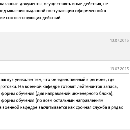
казанные документы, осуществлять иные действия, не
предъявлении выданной поступающим оформленной в
ие соответствующих действий.
13.07.2015
13.07.2015
аш вуз уникален тем, что он единственный в регионе, где
готовки. На военной кафедре готовят лейтенантов запаса,
й формы обучения (для направлений инженерного блока),
й формы обучения (по всем остальным направлениям
а военной кафедре засчитывается как срочная служба в рядах