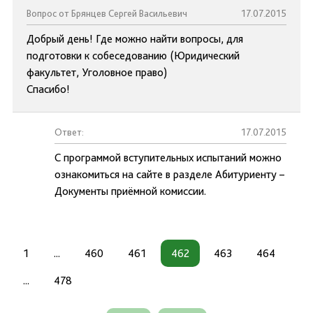
Вопрос от Брянцев Сергей Васильевич
17.07.2015
Добрый день! Где можно найти вопросы, для
подготовки к собеседованию (Юридический
факультет, Уголовное право)
Спасибо!
Ответ:
17.07.2015
С программой вступительных испытаний можно
ознакомиться на сайте в разделе Абитуриенту –
Документы приёмной комиссии.
1
...
460
461
462
463
464
...
478