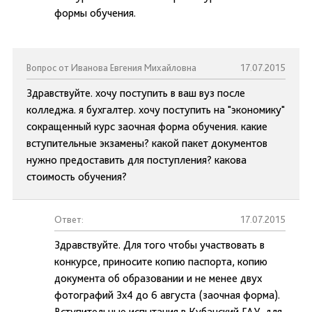
формы обучения.
Вопрос от Иванова Евгения Михайловна
17.07.2015
Здравствуйте. хочу поступить в ваш вуз после
колледжа. я бухгалтер. хочу поступить на "экономику"
сокращенный курс заочная форма обучения. какие
вступительные экзамены? какой пакет документов
нужно предоставить для поступления? какова
стоимость обучения?
Ответ:
17.07.2015
Здравствуйте. Для того чтобы участвовать в
конкурсе, приносите копию паспорта, копию
документа об образовании и не менее двух
фотографий 3х4 до 6 августа (заочная форма).
Вступительные испытания в Кубанский ГАУ, для