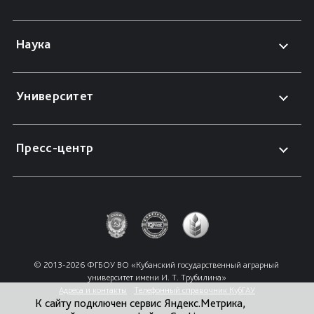
Наука
Университет
Пресс-центр
© 2013-2026 ФГБОУ ВО «Кубанский государственный аграрный 
университет имени И. Т. Трубилина»
Адреса и контакты
Телефонный справочник КубГАУ
К сайту подключен сервис Яндекс.Метрика,