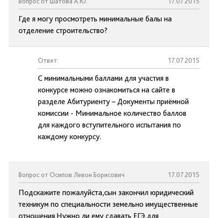
Вопрос от Шатова А.Ю.
17.07.2015
Где я могу просмотреть минимальные балы на
отделение строительство?
Ответ:
17.07.2015
С минимальными баллами для участия в
конкурсе можно ознакомиться на сайте в
разделе Абитуриенту – Документы приёмной
комиссии - Минимальное количество баллов
для каждого вступительного испытания по
каждому конкурсу.
Вопрос от Осипов Левон Борисович
17.07.2015
Подскажите пожалуйста,сын закончил юридический
техникум по специальности земельно имущественные
отношения.Нужно ли ему сдавать ЕГЭ,для