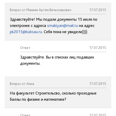
Вопрос от Макиян Артём Вячеславович
17.07.2015
Здравствуйте! Мы подали документы 15 июля по
электронке с адреса
smakiyan@mail.ru
на адрес
pk2015@kubsau.ru
. Себя пока не увидели))))
Ответ:
17.07.2015
Здравствуйте. Вы в списках лиц подавших
документы.
Вопрос от Анна
17.07.2015
На факультет Строительсво, сколько проходные
баллы по физике и математике?
Ответ:
17.07.2015