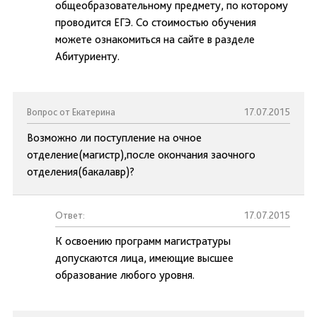
общеобразовательному предмету, по которому
проводится ЕГЭ. Со стоимостью обучения
можете ознакомиться на сайте в разделе
Абитуриенту.
Вопрос от Екатерина
17.07.2015
Возможно ли поступление на очное
отделение(магистр),после окончания заочного
отделения(бакалавр)?
Ответ:
17.07.2015
К освоению программ магистратуры
допускаются лица, имеющие высшее
образование любого уровня.