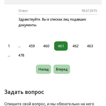
Ответ:
18.07.2015
Здравствуйте. Вы в списках лиц подавших
документы.
1
...
459
460
461
462
463
...
478
Назад
Вперед
Задать вопрос
Опишите свой вопрос, и мы обязательно на него