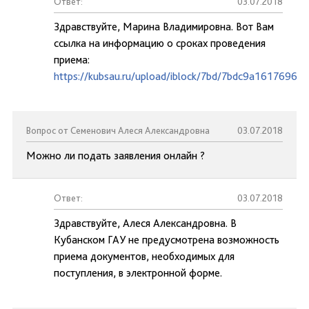
Ответ:
03.07.2018
Здравствуйте, Марина Владимировна. Вот Вам
ссылка на информацию о сроках проведения
приема:
https://kubsau.ru/upload/iblock/7bd/7bdc9a1617696d
Вопрос от Семенович Алеся Александровна
03.07.2018
Можно ли подать заявления онлайн ?
Ответ:
03.07.2018
Здравствуйте, Алеся Александровна. В
Кубанском ГАУ не предусмотрена возможность
приема документов, необходимых для
поступления, в электронной форме.