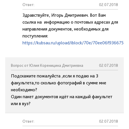
Ответ:
02.07.2018
Здравствуйте, Игорь Дмитриевич. Вот Вам
ссылка на информацию о почтовых адресах для
направления документов, необходимых для
поступления:
https://kubsau.ru/upload/iblock/70e/70ee06f936675
Вопрос от Юлия Кореницина Дмитриевна
02.07.2018
Подскажите пожалуйста ,если я подаю на 3
факультета,то сколько фотографий в сумме мне
необходимо?
Один пакет документов идёт на каждый факультет
или в вуз?
Ответ:
02.07.2018