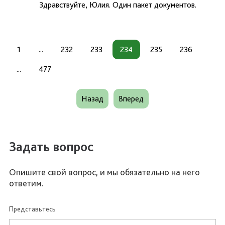
Здравствуйте, Юлия. Один пакет документов.
1
...
232
233
234
235
236
...
477
Назад
Вперед
Задать вопрос
Опишите свой вопрос, и мы обязательно на него
ответим.
Представьтесь