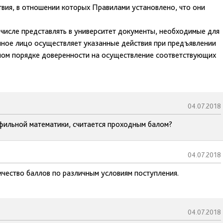
твия, в отношении которых Правилами установлено, что они
 числе представлять в университет документы, необходимые для
нное лицо осуществляет указанные действия при предъявлении
ом порядке доверенности на осуществление соответствующих
04.07.2018
офильной математики, считается проходным балом?
04.07.2018
ичество баллов по различным условиям поступления.
04.07.2018