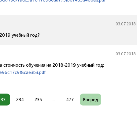
03.07.2018
-2019 учебный год?
03.07.2018
на стоимость обучения на 2018-2019 учебный год:
7e96c17c9f8cae3b3.pdf
233
234
235
...
477
Вперед