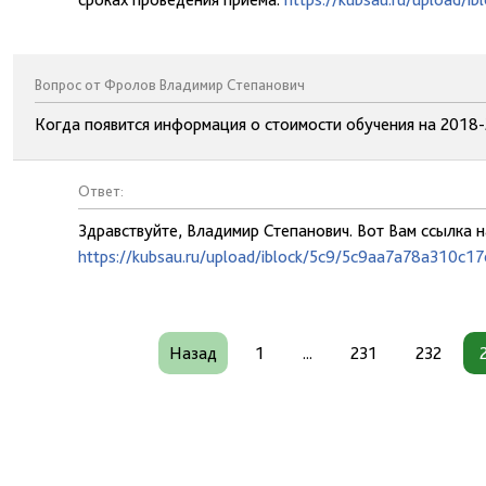
Вопрос от Фролов Владимир Степанович
Когда появится информация о стоимости обучения на 2018
Ответ:
Здравствуйте, Владимир Степанович. Вот Вам ссылка 
https://kubsau.ru/upload/iblock/5c9/5c9aa7a78a310c1
Назад
1
...
231
232