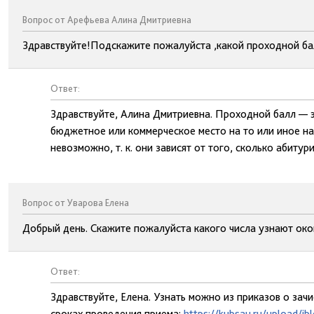
Вопрос от Арефьева Алина Дмитриевна
Здравствуйте!Подскажите пожалуйста ,какой проходной ба
Ответ:
Здравствуйте, Алина Дмитриевна. Проходной балл — э
бюджетное или коммерческое место на то или иное на
невозможно, т. к. они зависят от того, сколько абиту
Вопрос от Уварова Елена
Добрый день. Скажите пожалуйста какого числа узнают око
Ответ:
Здравствуйте, Елена. Узнать можно из приказов о зач
сроках проведения приема:
https://kubsau.ru/upload/