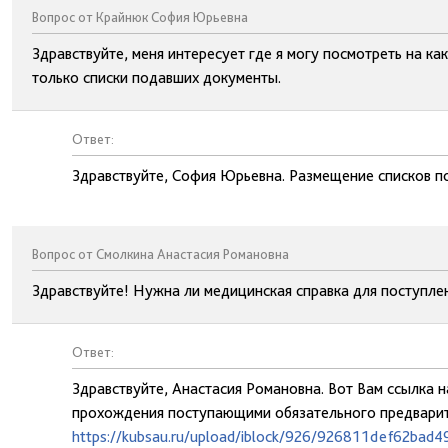
Вопрос от Крайнюк София Юрьевна
Здравствуйте, меня интересует где я могу посмотреть на ка
только списки подавших документы.
Ответ:
Здравствуйте, София Юрьевна. Размещение списков п
Вопрос от Смолкина Анастасия Романовна
Здравствуйте! Нужна ли медицинская справка для поступле
Ответ:
Здравствуйте, Анастасия Романовна. Вот Вам ссылка
прохождения поступающими обязательного предварит
https://kubsau.ru/upload/iblock/926/926811def62bad