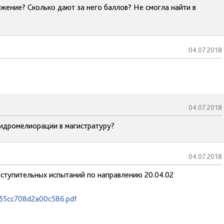
жение? Сколько дают за него баллов? Не смогла найти в
04.07.2018
04.07.2018
гидромелиорации в магистратуру?
04.07.2018
 вступительных испытаний по направлению 20.04.02
455cc708d2a00c586.pdf