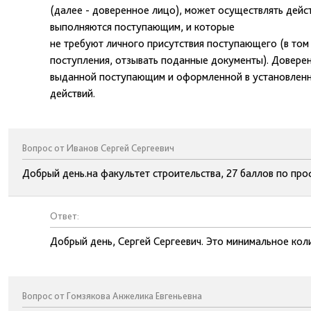
(далее - доверенное лицо), может осуществлять дейс
выполняются поступающим, и которые
не требуют личного присутствия поступающего (в том
поступления, отзывать поданные документы). Довере
выданной поступающим и оформленной в установленн
действий.
Вопрос от Иванов Сергей Сергеевич
Добрый день.на факультет строительства, 27 баллов по пр
Ответ:
Добрый день, Сергей Сергеевич. Это минимальное кол
Вопрос от Гомзякова Анжелика Евгеньевна