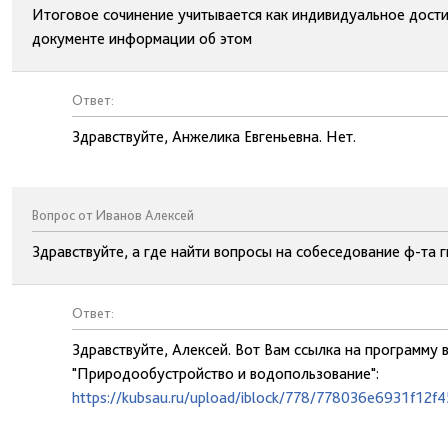
Итоговое сочинение учитывается как индивидуальное дости
документе информации об этом
Ответ:
Здравствуйте, Анжелика Евгеньевна. Нет.
Вопрос от Иванов Алексей
Здравствуйте, а где найти вопросы на собеседование ф-та 
Ответ:
Здравствуйте, Алексей. Вот Вам ссылка на программу
"Природообустройство и водопользование":
https://kubsau.ru/upload/iblock/778/778036e6931f12f