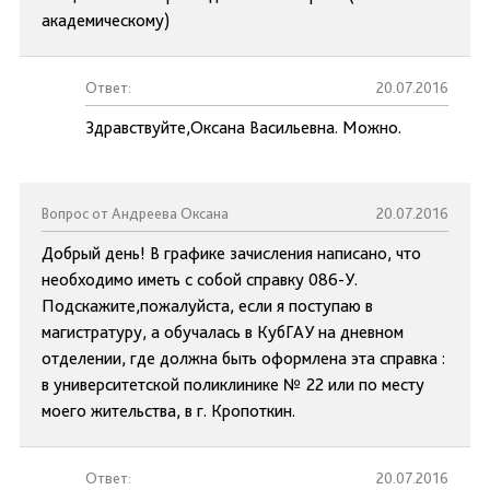
академическому)
Ответ:
20.07.2016
Здравствуйте,Оксана Васильевна. Можно.
Вопрос от Андреева Оксана
20.07.2016
Добрый день! В графике зачисления написано, что
необходимо иметь с собой справку 086-У.
Подскажите,пожалуйста, если я поступаю в
магистратуру, а обучалась в КубГАУ на дневном
отделении, где должна быть оформлена эта справка :
в университетской поликлинике № 22 или по месту
моего жительства, в г. Кропоткин.
Ответ:
20.07.2016