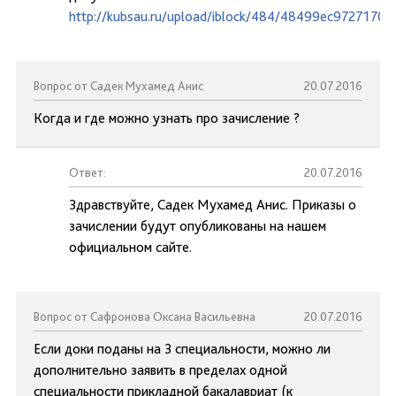
http://kubsau.ru/upload/iblock/484/48499ec9727170
Вопрос от Садек Мухамед Анис
20.07.2016
Когда и где можно узнать про зачисление ?
Ответ:
20.07.2016
Здравствуйте, Садек Мухамед Анис. Приказы о
зачислении будут опубликованы на нашем
официальном сайте.
Вопрос от Сафронова Оксана Васильевна
20.07.2016
Если доки поданы на 3 специальности, можно ли
дополнительно заявить в пределах одной
специальности прикладной бакалавриат (к