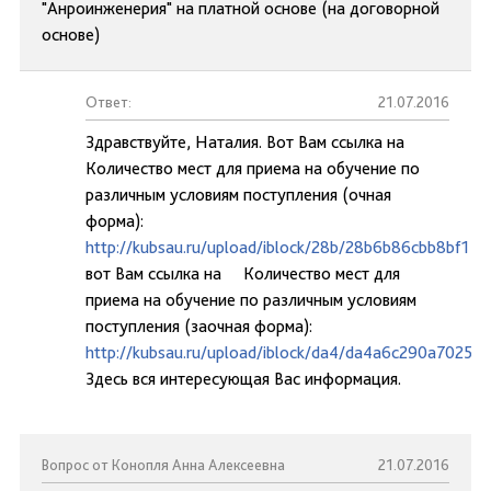
"Анроинженерия" на платной основе (на договорной
основе)
Ответ:
21.07.2016
Здравствуйте, Наталия. Вот Вам ссылка на
Количество мест для приема на обучение по
различным условиям поступления (очная
форма):
http://kubsau.ru/upload/iblock/28b/28b6b86cbb8bf1
вот Вам ссылка на Количество мест для
приема на обучение по различным условиям
поступления (заочная форма):
http://kubsau.ru/upload/iblock/da4/da4a6c290a7025
Здесь вся интересующая Вас информация.
Вопрос от Конопля Анна Алексеевна
21.07.2016