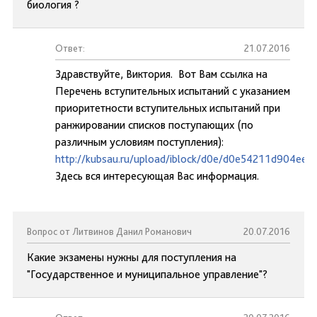
биология ?
Ответ:
21.07.2016
Здравствуйте, Виктория. Вот Вам ссылка на
Перечень вступительных испытаний с указанием
приоритетности вступительных испытаний при
ранжировании списков поступающих (по
различным условиям поступления):
http://kubsau.ru/upload/iblock/d0e/d0e54211d904ee
Здесь вся интересующая Вас информация.
Вопрос от Литвинов Данил Романович
20.07.2016
Какие экзамены нужны для поступления на
"Государственное и муниципальное управление"?