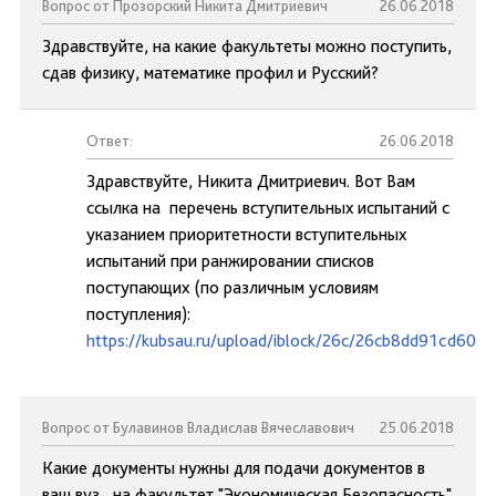
Вопрос от Прозорский Никита Дмитриевич
26.06.2018
Здравствуйте, на какие факультеты можно поступить,
сдав физику, математике профил и Русский?
Ответ:
26.06.2018
Здравствуйте, Никита Дмитриевич. Вот Вам
ссылка на перечень вступительных испытаний с
указанием приоритетности вступительных
испытаний при ранжировании списков
поступающих (по различным условиям
поступления):
https://kubsau.ru/upload/iblock/26c/26cb8dd91cd60e
Вопрос от Булавинов Владислав Вячеславович
25.06.2018
Какие документы нужны для подачи документов в
ваш вуз , на факультет "Экономическая Безопасность"