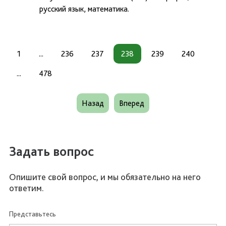
русский язык, математика.
1
...
236
237
238
239
240
...
478
Назад
Вперед
Задать вопрос
Опишите свой вопрос, и мы обязательно на него
ответим.
Представьтесь