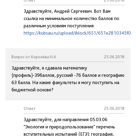
Ответ:
25.06.2018
Здравствуйте, Андрей Сергеевич. Вот Вам
ссылка на минимальное количество баллов по
различным условиям поступления:
https://kubsau.ru/upload/iblock/651/651e2810345f0
Вопрос от Королёва Н.А.
25.06.2018
Здравствуйте, я сдавала математику
(профиль)-39баллов, русский -76 баллов и географию
63 балла. На какие факультеты я могу поступить на
бюджетной основе?
Ответ:
25.06.2018
Здравствуйте, для направления 05.03.06
"Экология и природопользование" перечень
вступительных испытаний (ЕГЭ): география,