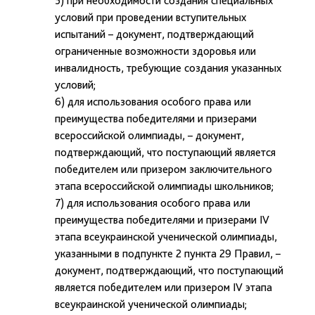
5) при необходимости создания специальных
условий при проведении вступительных
испытаний – документ, подтверждающий
ограниченные возможности здоровья или
инвалидность, требующие создания указанных
условий;
6) для использования особого права или
преимущества победителями и призерами
всероссийской олимпиады, – документ,
подтверждающий, что поступающий является
победителем или призером заключительного
этапа всероссийской олимпиады школьников;
7) для использования особого права или
преимущества победителями и призерами IV
этапа всеукраинской ученической олимпиады,
указанными в подпункте 2 пункта 29 Правил, –
документ, подтверждающий, что поступающий
является победителем или призером IV этапа
всеукраинской ученической олимпиады;