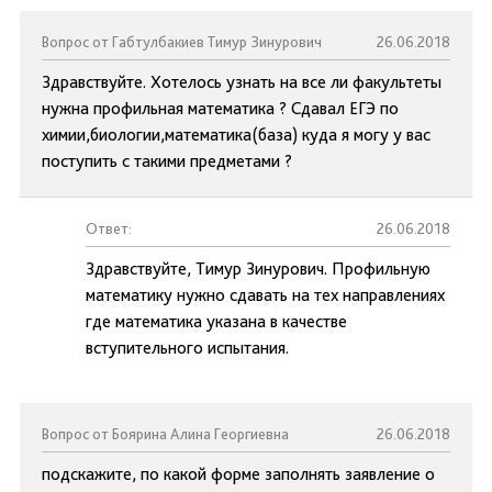
Вопрос от Габтулбакиев Тимур Зинурович
26.06.2018
Здравствуйте. Хотелось узнать на все ли факультеты
нужна профильная математика ? Cдавал ЕГЭ по
химии,биологии,математика(база) куда я могу у вас
поступить с такими предметами ?
Ответ:
26.06.2018
Здравствуйте, Тимур Зинурович. Профильную
математику нужно сдавать на тех направлениях
где математика указана в качестве
вступительного испытания.
Вопрос от Боярина Алина Георгиевна
26.06.2018
подскажите, по какой форме заполнять заявление о