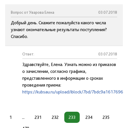
Вопрос от Уварова Елена
03.07.2018
Добрый день. Скажите пожалуйста какого числа
узнают окончательные результаты поступления?
Спасибо.
Ответ:
03.07.2018
Здравствуйте, Елена. Узнать можно из приказов
о зачислении, согласно графика,
представленного в информации о сроках
проведения приема:
https://kubsau.ru/upload/iblock/7bd/7bdc9a1617696d
1
...
231
232
233
234
235