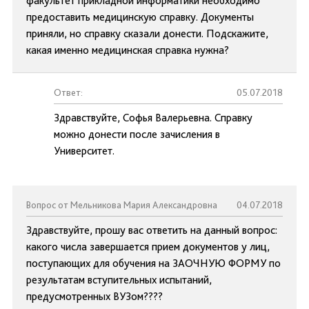
факультет прикладной информатики необходимо
предоставить медицинскую справку. Документы
приняли, но справку сказали донести. Подскажите,
какая именно медицинская справка нужна?
Ответ:
05.07.2018
Здравствуйте, Софья Валерьевна. Справку
можно донести после зачисления в
Университет.
Вопрос от Мельникова Мария Александровна
04.07.2018
Здравствуйте, прошу вас ответить на данный вопрос:
какого числа завершается прием документов у лиц,
поступающих для обучения на ЗАОЧНУЮ ФОРМУ по
результатам вступительных испытаний,
предусмотренных ВУЗом????