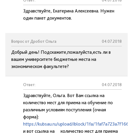
Ответ:
04.07.2018
Здравствуйте, Екатерина Алексеевна. Нужен
один пакет документов.
Вопрос от Дробот Ольга
04.07.2018
Добрый день! Подскажите,пожалуйста,есть ли в
вашем университете бюджетные места на
экономическом факультете?
Ответ:
04.07.2018
Здравствуйте, Ольга. Вот Вам ссылка на
количество мест для приема на обучение по
различным условиям поступления (очная
форма):
https://kubsau.ru/upload/iblock/1fa/1faf7a723a7f16
и вот ссылка на количество мест для приема