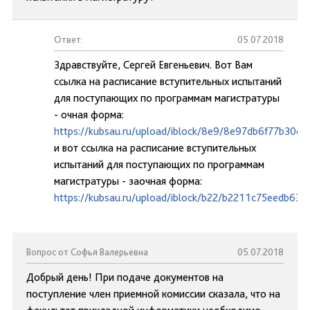
Ответ:
05.07.2018
Здравствуйте, Сергей Евгеньевич. Вот Вам
ссылка на расписание вступительных испытаний
для поступающих по программам магистратуры
- очная форма:
https://kubsau.ru/upload/iblock/8e9/8e97db6f77b30
и вот ссылка на расписание вступительных
испытаний для поступающих по программам
магистратуры - заочная форма:
https://kubsau.ru/upload/iblock/b22/b2211c75eedb6
Вопрос от Софья Валерьевна
05.07.2018
Добрый день! При подаче документов на
поступление член приемной комиссии сказала, что на