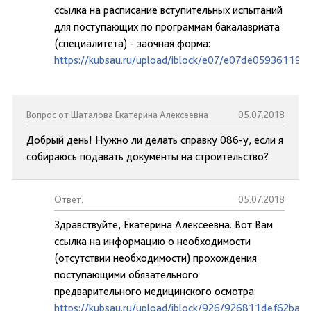
ссылка на расписание вступительных испытаний
для поступающих по программам бакалавриата
(специалитета) - заочная форма:
https://kubsau.ru/upload/iblock/e07/e07de05936119
Вопрос от Шаталова Екатерина Алексеевна
05.07.2018
Добрый день! Нужно ли делать справку 086-у, если я
собираюсь подавать документы на строительство?
Ответ:
05.07.2018
Здравствуйте, Екатерина Алексеевна. Вот Вам
ссылка на информацию о необходимости
(отсутствии необходимости) прохождения
поступающими обязательного
предварительного медицинского осмотра:
https://kubsau.ru/upload/iblock/926/926811def62ba