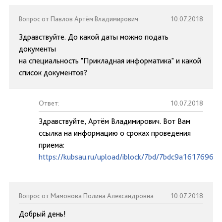
Вопрос от Павлов Артём Владимирович
10.07.2018
Здравствуйте. До какой даты можно подать
документы
на специальность "Прикладная информатика" и какой
список документов?
Ответ:
10.07.2018
Здравствуйте, Артём Владимирович. Вот Вам
ссылка на информацию о сроках проведения
приема:
https://kubsau.ru/upload/iblock/7bd/7bdc9a1617696d
Вопрос от Мамонова Полина Александровна
10.07.2018
Добрый день!