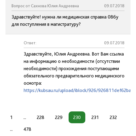
Вопрос от Сахнова Юлия Андреевна
09.07.2018
Здравствуйте! нужна ли медицинская справка 086у
для поступления в магистратуру?
Ответ:
09.07.2018
Здравствуйте, Юлия Андреевна. Вот Вам ссылка
на информацию о необходимости (отсутствии
необходимости) прохождения поступающими
обязательного предварительного медицинского
осмотра:
https://kubsau.ru/upload/iblock/926/926811def62ba
1
...
228
229
230
231
232
...
478