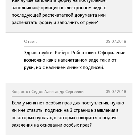
Как лучше заполнить форму на поступление:
заполнив информацию в электронном виде с
последующей распечататкой документа или
распечатать форму и заполнить от руки?
Ответ:
09.07.2018
Здравствуйте, Роберт Робертович. Оформление
возможно как в напечатанном виде так и от
руки, но с наличием личных подписей.
Вопрос от Седов Александр Сергееивч
09.07.2018
Если у меня нет особых прав для поступления, нужно
ли мне ставить подписи на 3 странице заявления в
некоторых пунктах, в которых говорится о подаче
заявления на основании особых прав?