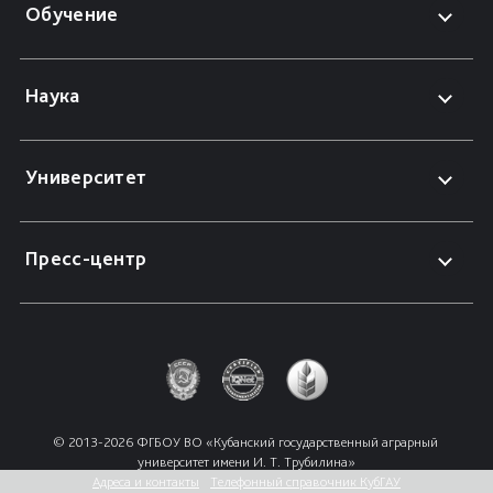
Обучение
Наука
Университет
Пресс-центр
© 2013-2026 ФГБОУ ВО «Кубанский государственный аграрный 
университет имени И. Т. Трубилина»
Адреса и контакты
Телефонный справочник КубГАУ