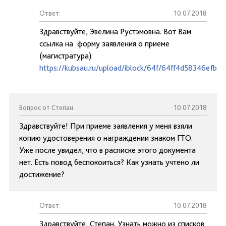
Ответ:
10.07.2018
Здравствуйте, Эвелина Рустэмовна. Вот Вам
ссылка на форму заявления о приеме
(магистратура):
https://kubsau.ru/upload/iblock/64f/64ff4d58346efb
Вопрос от Степан
10.07.2018
Здравствуйте! При приеме заявления у меня взяли
копию удостоверения о награждении знаком ГТО.
Уже после увидел, что в расписке этого документа
нет. Есть повод беспокоиться? Как узнать учтено ли
достижение?
Ответ:
10.07.2018
Здравствуйте, Степан. Узнать можно из списков