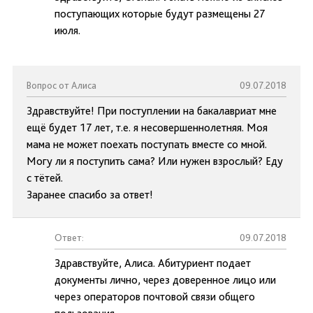
поступающих которые будут размещены 27
июля.
Вопрос от Алиса
09.07.2018
Здравствуйте! При поступлении на бакалавриат мне
ещё будет 17 лет, т.е. я несовершеннолетняя. Моя
мама не может поехать поступать вместе со мной.
Могу ли я поступить сама? Или нужен взрослый? Еду
с тётей.
Заранее спасибо за ответ!
Ответ:
09.07.2018
Здравствуйте, Алиса. Абитуриент подает
документы лично, через доверенное лицо или
через операторов почтовой связи общего