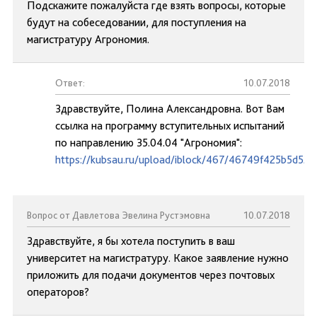
Подскажите пожалуйста где взять вопросы, которые
будут на собеседовании, для поступления на
магистратуру Агрономия.
Ответ:
10.07.2018
Здравствуйте, Полина Александровна. Вот Вам
ссылка на программу вступительных испытаний
по направлению 35.04.04 "Агрономия":
https://kubsau.ru/upload/iblock/467/46749f425b5d52
Вопрос от Давлетова Эвелина Рустэмовна
10.07.2018
Здравствуйте, я бы хотела поступить в ваш
университет на магистратуру. Какое заявление нужно
приложить для подачи документов через почтовых
операторов?