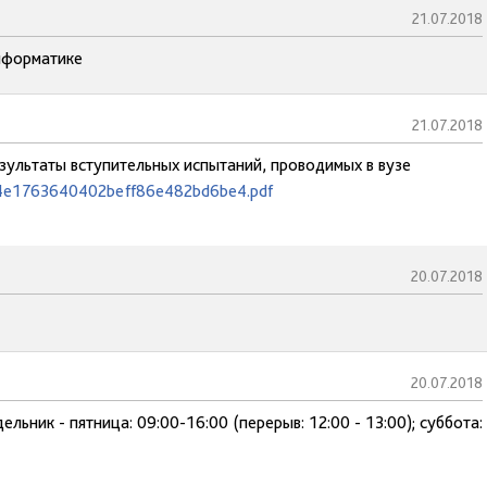
21.07.2018
информатике
21.07.2018
езультаты вступительных испытаний, проводимых в вузе
ed4e1763640402beff86e482bd6be4.pdf
20.07.2018
20.07.2018
льник - пятница: 09:00-16:00 (перерыв: 12:00 - 13:00); суббота: