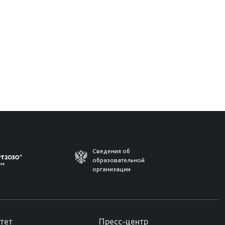
Сведения об
образовательной
организации
тет
Пресс-центр