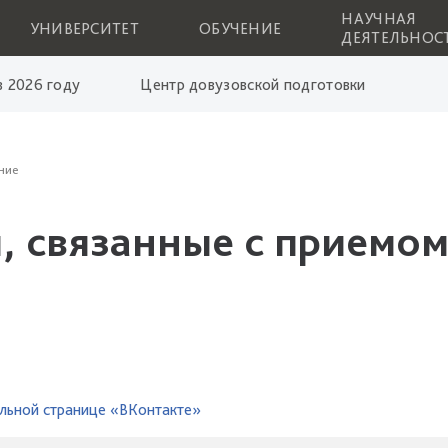
НАУЧНАЯ
УНИВЕРСИТЕТ
ОБУЧЕНИЕ
ДЕЯТЕЛЬНОС
 2026 году
Центр довузовской подготовки
ние
, связанные с приемом
льной странице «ВКонтакте»