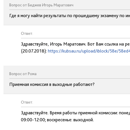
Вопрос от Биджев Игорь Маратович
Где я могу найти результаты по прошедшему экзамену по 
Ответ:
Здравствуйте, Игорь Маратович. Вот Вам ссылка на р
(20.07.2018):
https://kubsau.ru/upload/iblock/58e/58
Вопрос от Рома
Приемная комиссия в выходные работают?
Ответ:
Здравствуйте. Время работы приемной комиссии: понеде
09:00-12:00; воскресенье: выходной.