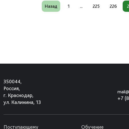
Назад
1
...
225
226
350044,
Россия,
mail@
г. Краснодар,
+7 (
ул. Калинина, 13
Поступающему
Обучение