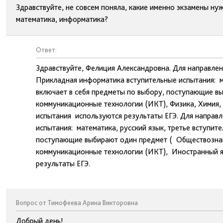
Здравствуйте, не совсем поняла, какие именно экзамены ну
математика, информатика?
Ответ:
Здравствуйте, Фелиция Александровна. Для направле
Прикладная информатика вступительные испытания: ма
включает в себя предметы по выбору, поступающие 
коммуникационные технологии (ИКТ), Физика, Химия, 
испытания используются результаты ЕГЭ. Для направл
испытания: математика, русский язык, третье вступит
поступающие выбирают один предмет ( Обществознан
коммуникационные технологии (ИКТ), Иностранный яз
результаты ЕГЭ.
Вопрос от Тимофеева Арина Викторовна
Добрый день!