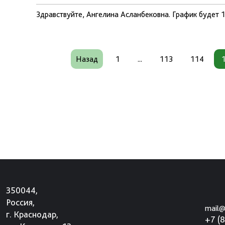
Здравствуйте, Ангелина Асланбековна. График будет 1
Назад
1
...
113
114
350044,
Россия,
mail@
г. Краснодар,
+7 (