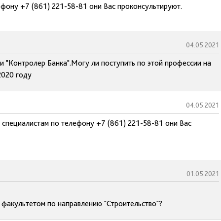
ефону +7 (861) 221-58-81 они Вас проконсультируют.
04.05.2021
и "Контролер Банка".Могу ли поступить по этой профессии на
2020 году
04.05.2021
 специалистам по телефону +7 (861) 221-58-81 они Вас
01.05.2021
с факультетом по направлению "Строительство"?