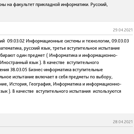
жны на факультет прикладной информатики. Русский,
29.04.2021
ний 09.03.02 Информационные системы и технологии, 09.03.03
тематика, русский язык, третье вступительное испытание
выбирают один предмет ( Информатика и информационно-
Иностранный язык ). В качестве вступительного
ения 38.03.05 Бизнес-информатика вступительные
ельное испытание включает в себя предметы по выбору,
ие, История, География, Информатика и информационно-
ык ). В качестве вступительного испытания используются
28.04.2021