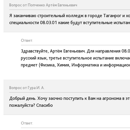
Вопрос от Попченко Артём Евгеньевич
Я заканчиваю строительный колледж в городе Таганрог и х
специальности 08.03.01 какие будут вступительные испытани
Ответ:
Здравствуйте, Артём Евгеньевич. Для направления 08.
русский язык, третье вступительное испытание включ
предмет (Физика, Химия, Информатика и информацион
Вопрос от Гура И. А.
Добрый день. Хочу заочно поступить к Вам на агронома в эт
пожалуйста? Спасибо
Ответ: