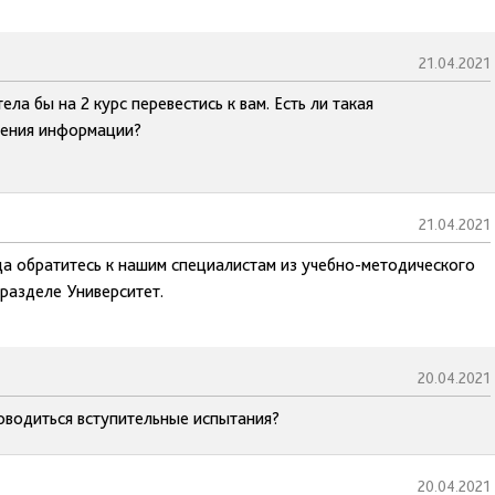
21.04.2021
ела бы на 2 курс перевестись к вам. Есть ли такая
учения информации?
21.04.2021
да обратитесь к нашим специалистам из учебно-методического
 разделе Университет.
20.04.2021
роводиться вступительные испытания?
20.04.2021