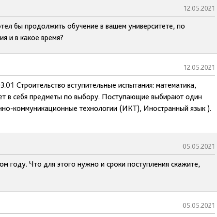
12.05.2021
отел бы продолжить обучение в вашем университете, по
я и в какое время?
12.05.2021
03.01 Строительство вступительные испытания: математика,
ает в себя предметы по выбору. Поступающие выбирают один
но-коммуникационные технологии (ИКТ), Иностранный язык ).
05.05.2021
ом году. Что для этого нужно и сроки поступления скажите,
05.05.2021