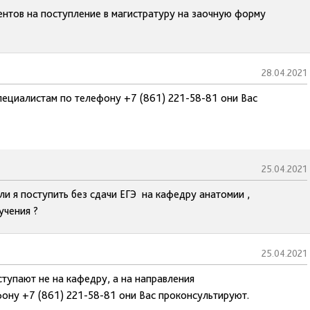
нтов на поступление в магистратуру на заочную форму
28.04.2021
пециалистам по телефону +7 (861) 221-58-81 они Вас
25.04.2021
ли я поступить без сдачи ЕГЭ на кафедру анатомии ,
учения ?
25.04.2021
ступают не на кафедру, а на направления
ону +7 (861) 221-58-81 они Вас проконсультируют.