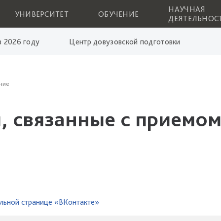
НАУЧНАЯ
УНИВЕРСИТЕТ
ОБУЧЕНИЕ
ДЕЯТЕЛЬНОС
 2026 году
Центр довузовской подготовки
ние
, связанные с приемом
льной странице «ВКонтакте»