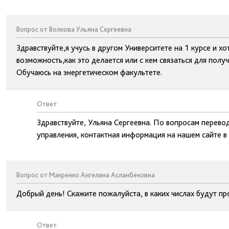
Вопрос от Волкова Ульяна Сергеевна
Здравствуйте,я учусь в другом Университете на 1 курсе и хот
возможность,как это делается или с кем связаться для пол
Обучаюсь на энергетическом факультете.
Ответ:
Здравствуйте, Ульяна Сергеевна. По вопросам перево
управления, контактная информация на нашем сайте в
Вопрос от Макренко Ангелина Асланбековна
Добрый день! Скажите пожалуйста, в каких числах будут п
Ответ: