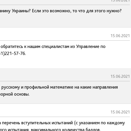
15.06.2021
нину Украины? Если это возможно, то что для этого нужно?
15.06.2021
 обратитесь к нашим специалистам из Управление по
1)221-57-76.
15.06.2021
 русскому и профильной математике на какие направления
ворной основы.
15.06.2021
а перечень вступительных испытаний (с указанием по каждому
го испытания, максимального количества баллов,