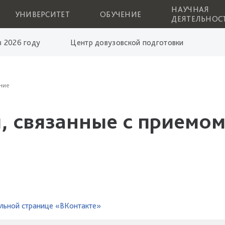
НАУЧНАЯ
УНИВЕРСИТЕТ
ОБУЧЕНИЕ
ДЕЯТЕЛЬНОС
 2026 году
Центр довузовской подготовки
ние
, связанные с приемом
льной странице «ВКонтакте»