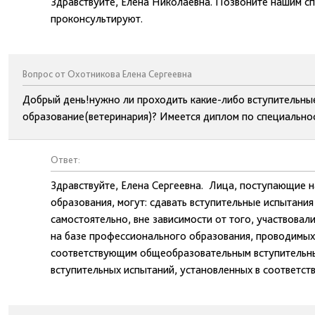
Здравствуйте, Елена Николаевна. Позвоните нашим с
проконсультируют.
Вопрос от Охотникова Елена Сергеевна
Добрый день!нужно ли проходить какие-либо вступительны
образование(ветеринария)? Имеется диплом по специально
Ответ:
Здравствуйте, Елена Сергеевна. Лица, поступающие 
образования, могут: сдавать вступительные испытани
самостоятельно, вне зависимости от того, участвовали
на базе профессионального образования, проводимых 
соответствующим общеобразовательным вступительным
вступительных испытаний, установленных в соответств