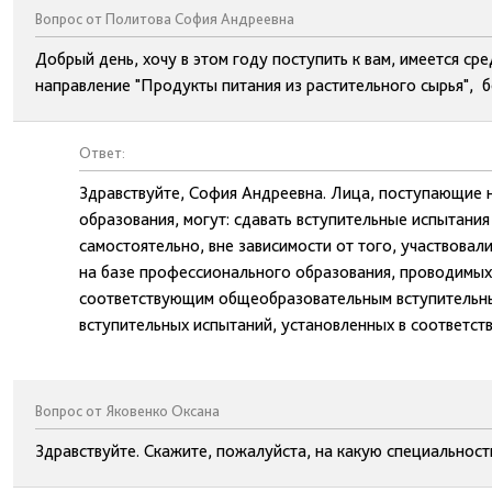
Вопрос от Политова София Андреевна
Добрый день, хочу в этом году поступить к вам, имеется ср
направление "Продукты питания из растительного сырья", б
Ответ:
Здравствуйте, София Андреевна. Лица, поступающие 
образования, могут: сдавать вступительные испытани
самостоятельно, вне зависимости от того, участвовали
на базе профессионального образования, проводимых 
соответствующим общеобразовательным вступительным
вступительных испытаний, установленных в соответств
Вопрос от Яковенко Оксана
Здравствуйте. Скажите, пожалуйста, на какую специальность