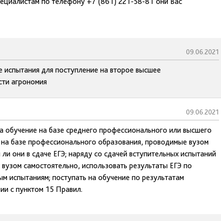
пециалистам по телефону +7 (861) 221-58-81 они Вас
09.06.2021
е испытания для поступление на второе высшее
сти агрономия
09.06.2021
на обучение на базе среднего профессионального или высшего
я на базе профессионального образования, проводимые вузом
 ли они в сдаче ЕГЭ; наряду со сдачей вступительных испытаний
вузом самостоятельно, использовать результаты ЕГЭ по
 испытаниям; поступать на обучение по результатам
ии с пунктом 15 Правил.