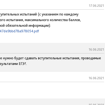
17.06.2021
ступительных испытаний (с указанием по каждому
го испытания, максимального количества баллов,
ной обязательной информации):
9547de9bbd78a978054.pdf
16.06.2021
 нужно будет сдавать вступительные испытания, проводимые
зультатами ЕГЭ?.
16.06.2021