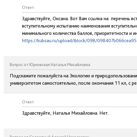
Ответ:
Здравствуйте, Оксана. Вот Вам ссылка на перечень в
вступительному испытанию наименования вступительно
минимального количества баллов, приоритетности и и
https://kubsau.ru/upload/iblock/098/098407b066cea
Вопрос от Юрковская Наталья Михайловна
Подскажите пожалуйста на Экологию и природопользование
университетом самостоятельно, после окончания 11 кл, с ре
Ответ:
Здравствуйте, Наталья Михайловна. Нет.