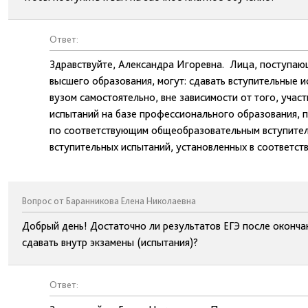
Ответ:
Здравствуйте, Александра Игоревна. Лица, поступаю
высшего образования, могут: сдавать вступительные 
вузом самостоятельно, вне зависимости от того, участ
испытаний на базе профессионального образования, 
по соответствующим общеобразовательным вступитель
вступительных испытаний, установленных в соответств
Вопрос от Баранникова Елена Николаевна
Добрый день! Достаточно ли результатов ЕГЭ после оконч
сдавать внутр экзамены (испытания)?
Ответ: