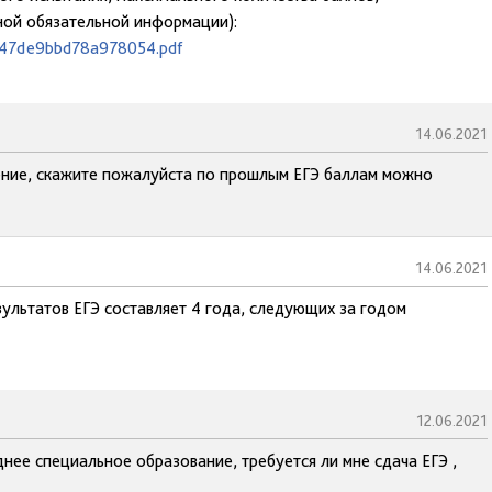
ной обязательной информации):
9547de9bbd78a978054.pdf
14.06.2021
ление, скажите пожалуйста по прошлым ЕГЭ баллам можно
14.06.2021
зультатов ЕГЭ составляет 4 года, следующих за годом
12.06.2021
днее специальное образование, требуется ли мне сдача ЕГЭ ,