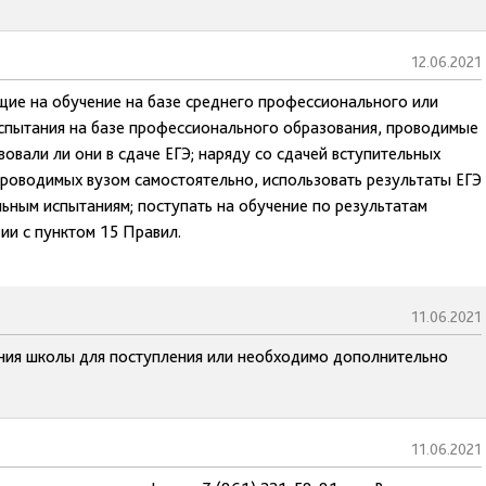
12.06.2021
щие на обучение на базе среднего профессионального или
испытания на базе профессионального образования, проводимые
вовали ли они в сдаче ЕГЭ; наряду со сдачей вступительных
проводимых вузом самостоятельно, использовать результаты ЕГЭ
ным испытаниям; поступать на обучение по результатам
ии с пунктом 15 Правил.
11.06.2021
ания школы для поступления или необходимо дополнительно
11.06.2021