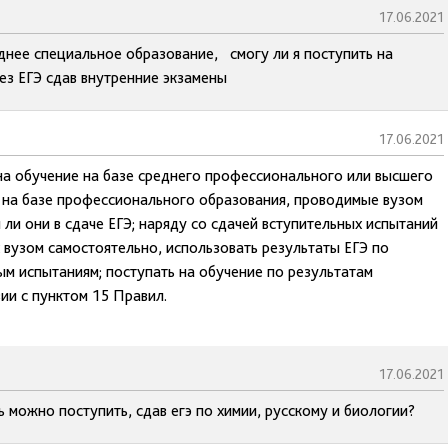
17.06.2021
еднее специальное образование, смогу ли я поступить на
ез ЕГЭ сдав внутренние экзамены
17.06.2021
на обучение на базе среднего профессионального или высшего
я на базе профессионального образования, проводимые вузом
 ли они в сдаче ЕГЭ; наряду со сдачей вступительных испытаний
вузом самостоятельно, использовать результаты ЕГЭ по
 испытаниям; поступать на обучение по результатам
ии с пунктом 15 Правил.
17.06.2021
 можно поступить, сдав егэ по химии, русскому и биологии?