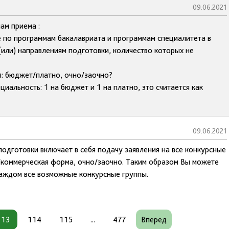
09.06.2021
ам приема :
 по программам бакалавриата и программам специалитета в
(или) направлениям подготовки, количество которых не
я: бюджет/платно, очно/заочно?
циальность: 1 на бюджет и 1 на платно, это считается как
09.06.2021
одготовки включает в себя подачу заявления на все конкурсные
а/коммерческая форма, очно/заочно. Таким образом Вы можете
каждом все возможные конкурсные группы.
113
114
115
...
477
Вперед