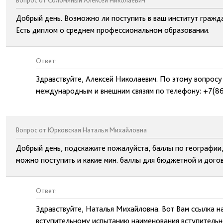
Вопрос от Соломяный Алексей Николаевич
Добрый день. Возможно ли поступить в ваш институт гражда
Есть диплом о среднем профессиональном образовании.
Ответ:
Здравствуйте, Алексей Николаевич. По этому вопросу
международным и внешним связям по телефону: +7(86
Вопрос от Юрковская Наталья Михайловна
Добрый день, подскажите пожалуйста, баллы по географии,
можно поступить и какие мин. баллы для бюджетной и дого
Ответ:
Здравствуйте, Наталья Михайловна. Вот Вам ссылка н
вступительному испытанию наименования вступительно