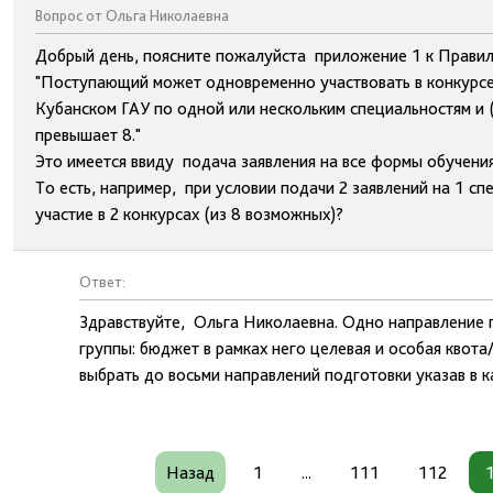
Вопрос от Ольга Николаевна
Добрый день, поясните пожалуйста приложение 1 к Правил
"Поступающий может одновременно участвовать в конкурсе
Кубанском ГАУ по одной или нескольким специальностям и 
превышает 8."
Это имеется ввиду подача заявления на все формы обучени
То есть, например, при условии подачи 2 заявлений на 1 спе
участие в 2 конкурсах (из 8 возможных)?
Ответ:
Здравствуйте, Ольга Николаевна. Одно направление п
группы: бюджет в рамках него целевая и особая квот
выбрать до восьми направлений подготовки указав в 
Назад
1
...
111
112