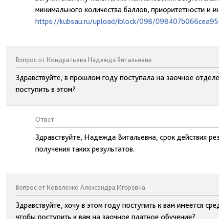
минимального количества баллов, приоритетности и и
https://kubsau.ru/upload/iblock/098/098407b066cea
Вопрос от Кондратьева Надежда Витальевна
Здравствуйте, в прошлом году поступала на заочное отде
поступить в этом?
Ответ:
Здравствуйте, Надежда Витальевна, срок действия ре
получения таких результатов.
Вопрос от Коваленко Александра Игоревна
Здравствуйте, хочу в этом году поступить к вам имеется сре
чтобы поступить к вам на заочное платное обучение?