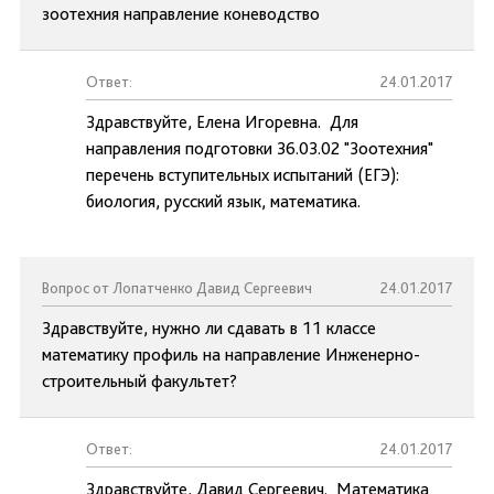
зоотехния направление коневодство
Ответ:
24.01.2017
Здравствуйте, Елена Игоревна. Для
направления подготовки 36.03.02 "Зоотехния"
перечень вступительных испытаний (ЕГЭ):
биология, русский язык, математика.
Вопрос от Лопатченко Давид Сергеевич
24.01.2017
Здравствуйте, нужно ли сдавать в 11 классе
математику профиль на направление Инженерно-
строительный факультет?
Ответ:
24.01.2017
Здравствуйте, Давид Сергеевич. Математика