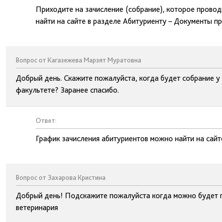
Приходите на зачисление (собрание), которое провод
найти на сайте в разделе Абитуриенту – Документы п
Вопрос от Кагазежева Марзят Муратовна
Добрый день. Скажите пожалуйста, когда будет собрание у
факультете? Заранее спасибо.
Ответ:
График зачисления абитуриентов можно найти на сайт
Вопрос от Захарова Кристина
Добрый день! Подскажите пожалуйста когда можно будет п
ветеринария