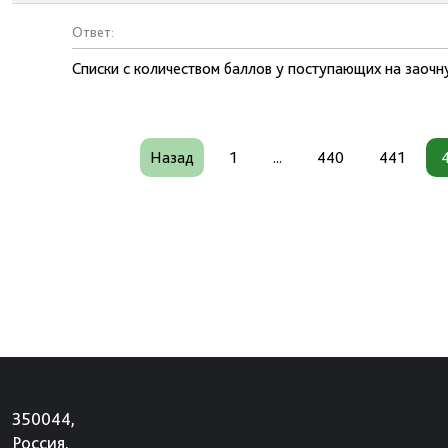
Ответ:
Списки с количеством баллов у поступающих на заочн
Назад
1
...
440
441
350044,
Россия,