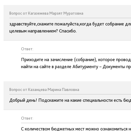
Вопрос от Кагазежева Марзят Муратовна
здравствуйте,скажите пожалуйста,когда будет собрание дл
целевым направлением? Спасибо.
Ответ:
Приходите на зачисление (собрание), которое провод
найти на сайте в разделе Абитуриенту – Документы п
Вопрос от Казанцева Марина Павловна
Добрый день! Подскажите на какие специальности есть бю
Ответ:
С количеством бюджетных мест можно ознакомиться н