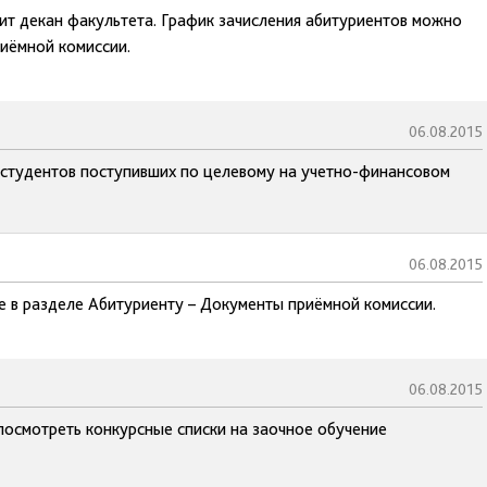
ит декан факультета. График зачисления абитуриентов можно
риёмной комиссии.
06.08.2015
 студентов поступивших по целевому на учетно-финансовом
06.08.2015
е в разделе Абитуриенту – Документы приёмной комиссии.
06.08.2015
осмотреть конкурсные списки на заочное обучение