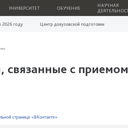
НАУЧНАЯ
УНИВЕРСИТЕТ
ОБУЧЕНИЕ
ДЕЯТЕЛЬНОС
 2026 году
Центр довузовской подготовки
ние
, связанные с приемом
льной странице «ВКонтакте»