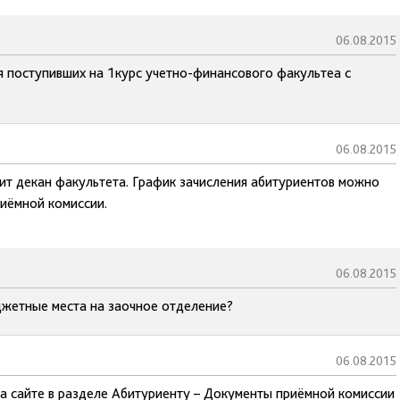
06.08.2015
я поступивших на 1курс учетно-финансового факультеа с
06.08.2015
ит декан факультета. График зачисления абитуриентов можно
риёмной комиссии.
06.08.2015
джетные места на заочное отделение?
06.08.2015
а сайте в разделе Абитуриенту – Документы приёмной комиссии