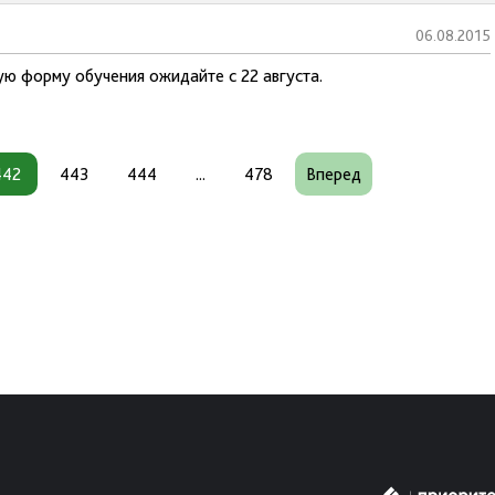
06.08.2015
ую форму обучения ожидайте с 22 августа.
442
443
444
...
478
Вперед