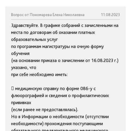
Вопрос от Пономарева Елена Николаевна
11.08.2023
Здравствуйте. В графике собраний с зачисленными на
места по договорам об оказании платных
образовательных услуг
по программам магистратуры на очную форму
обучения
(на основании приказа о зачислении от 16.08.2023 г.)
указано, что
при себе необходимо иметь:
 медицинскую справку по форме 086-у с
флюорографией и сведения о профилактических
прививках
(если ранее не предоставлялась).
Но в Информации о необходимости (отсутствии
необходимости) прохождения поступающими
обязательного предварительного медицинского