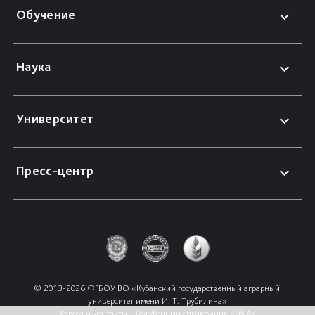
Обучение
Наука
Университет
Пресс-центр
© 2013-2026 ФГБОУ ВО «Кубанский государственный аграрный 
университет имени И. Т. Трубилина»
Адреса и контакты
Телефонный справочник КубГАУ