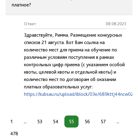
платное?
Ответ:
08.08.2023
Здравствуйте, Римма. Размещение конкурсных
списков 21 августа. Вот Вам ссылка на
количество мест для приема на обучение по
различным условиям поступления в рамках
контрольных цифр приема (с указанием особой
квоты, целевой квоты и отдельной квоты) и
количество мест по договорам об оказании
платных образовательных услуг:
https://kubsau.ru/upload/iblock/03e/689kttj44ncw02
1
...
53
54
55
56
57
...
478