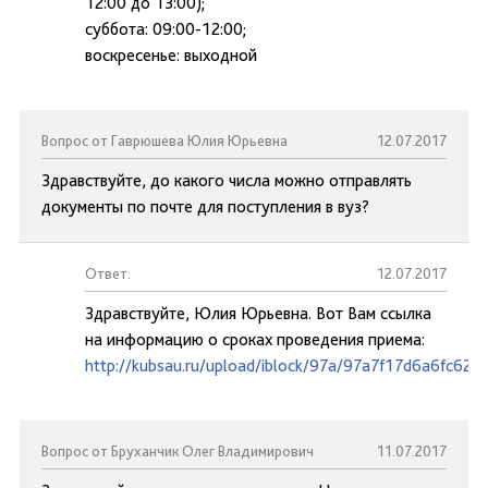
12:00 до 13:00);
суббота: 09:00-12:00;
воскресенье: выходной
Вопрос от Гаврюшева Юлия Юрьевна
12.07.2017
Здравствуйте, до какого числа можно отправлять
документы по почте для поступления в вуз?
Ответ:
12.07.2017
Здравствуйте, Юлия Юрьевна. Вот Вам ссылка
на информацию о сроках проведения приема:
http://kubsau.ru/upload/iblock/97a/97a7f17d6a6fc62
Вопрос от Бруханчик Олег Владимирович
11.07.2017