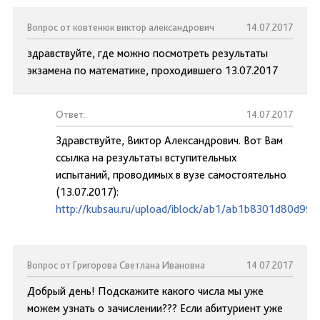
Вопрос от ковтенюк виктор александрович
14.07.2017
здравствуйте, где можно посмотреть результаты
экзамена по математике, проходившего 13.07.2017
Ответ:
14.07.2017
Здравствуйте, Виктор Александрович. Вот Вам
ссылка на результаты вступительных
испытаний, проводимых в вузе самостоятельно
(13.07.2017):
http://kubsau.ru/upload/iblock/ab1/ab1b8301d80d99
Вопрос от Григорова Светлана Ивановна
14.07.2017
Добрый день! Подскажите какого числа мы уже
можем узнать о зачислении??? Если абитуриент уже