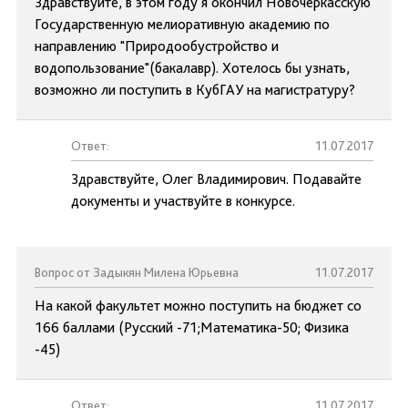
Здравствуйте, в этом году я окончил Новочеркасскую
Государственную мелиоративную академию по
направлению "Природообустройство и
водопользование"(бакалавр). Хотелось бы узнать,
возможно ли поступить в КубГАУ на магистратуру?
Ответ:
11.07.2017
Здравствуйте, Олег Владимирович. Подавайте
документы и участвуйте в конкурсе.
Вопрос от Задыкян Милена Юрьевна
11.07.2017
На какой факультет можно поступить на бюджет со
166 баллами (Русский -71;Математика-50; Физика
-45)
Ответ:
11.07.2017