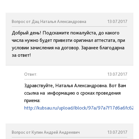
Вопрос от Дац Наталья Александровна
13.07.2017
Добрый день! Подскажите пожалуйста, до какого
числа нужно будет привезти оригинал аттестата, при
условии зачисления на договор. Заранее благодарна
за ответ!
Ответ:
13.07.2017
Здравствуйте, Наталья Александровна. Вот Вам
ссылка на информацию о сроках проведения
приема:
http://kubsau.ru/upload/iblock/97a/97a7f17d6a6fc62
Вопрос от Купин Андрей Андреевич
13.07.2017