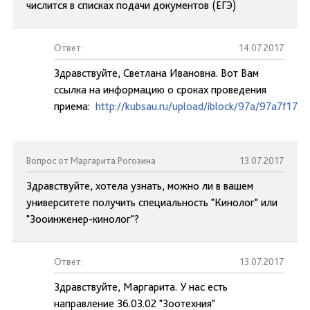
числится в списках подачи документов (ЕГЭ)
Ответ:
14.07.2017
Здравствуйте, Светлана Ивановна. Вот Вам
ссылка на информацию о сроках проведения
приема:
http://kubsau.ru/upload/iblock/97a/97a7f17
Вопрос от Маргарита Рогозина
13.07.2017
Здравствуйте, хотела узнать, можно ли в вашем
университете получить специальность "Кинолог" или
"Зооинженер-кинолог"?
Ответ:
13.07.2017
Здравствуйте, Маргарита. У нас есть
направление 36.03.02 "Зоотехния"