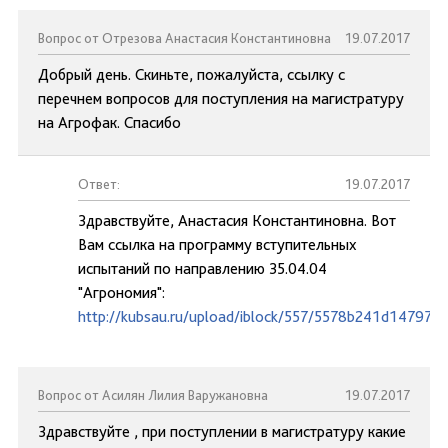
Вопрос от Отрезова Анастасия Константиновна
19.07.2017
Добрый день. Скиньте, пожалуйста, ссылку с
перечнем вопросов для поступления на магистратуру
на Агрофак. Спасибо
Ответ:
19.07.2017
Здравствуйте, Анастасия Константиновна. Вот
Вам ссылка на программу вступительных
испытаний по направлению 35.04.04
"Агрономия":
http://kubsau.ru/upload/iblock/557/5578b241d14797
Вопрос от Асилян Лилия Варужановна
19.07.2017
Здравствуйте , при поступлении в магистратуру какие