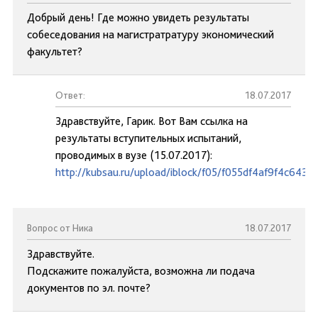
Добрый день! Где можно увидеть результаты
собеседования на магистратратуру экономический
факультет?
Ответ:
18.07.2017
Здравствуйте, Гарик. Вот Вам ссылка на
результаты вступительных испытаний,
проводимых в вузе (15.07.2017):
http://kubsau.ru/upload/iblock/f05/f055df4af9f4c643
Вопрос от Ника
18.07.2017
Здравствуйте.
Подскажите пожалуйста, возможна ли подача
документов по эл. почте?