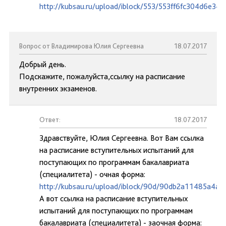
http://kubsau.ru/upload/iblock/553/553ff6fc304d6e34
Вопрос от Владимирова Юлия Сергеевна
18.07.2017
Добрый день.
Подскажите, пожалуйста,ссылку на расписание
внутренних экзаменов.
Ответ:
18.07.2017
Здравствуйте, Юлия Сергеевна. Вот Вам ссылка
на расписание вступительных испытаний для
поступающих по программам бакалавриата
(специалитета) - очная форма:
http://kubsau.ru/upload/iblock/90d/90db2a11485a4a
А вот ссылка на расписание вступительных
испытаний для поступающих по программам
бакалавриата (специалитета) - заочная форма: