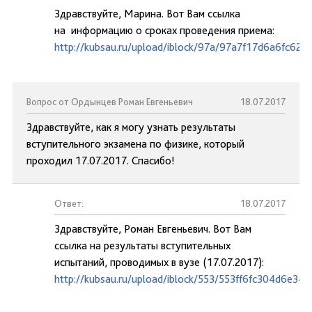
Здравствуйте, Марина. Вот Вам ссылка
на информацию о сроках проведения приема:
http://kubsau.ru/upload/iblock/97a/97a7f17d6a6fc62
Вопрос от Ордынцев Роман Евгеньевич
18.07.2017
Здравствуйте, как я могу узнать результаты
вступительного экзамена по физике, который
проходил 17.07.2017. Спасибо!
Ответ:
18.07.2017
Здравствуйте, Роман Евгеньевич. Вот Вам
ссылка на результаты вступительных
испытаний, проводимых в вузе (17.07.2017):
http://kubsau.ru/upload/iblock/553/553ff6fc304d6e34