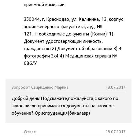
приемной комиссии:
350044, г. Краснодар, ул. Калинина, 13, корпус
зооинженерного факультета, ауд. №
121. Необходимые документы (Копии): 1)
Документ удостоверяющий личность,
гражданство 2) Документ об образовании 3) 4
фотографии 3x4 4) Медицинская справка №
086/У.
Вопрос от Свириденко Марина
18.07.2017
Добрый день!Подскажите,пожалуйста,с какого по
какое число принимаются документы на заочное
обучение?Юриспруденция(бакалавр)
Ответ:
18.07.2017