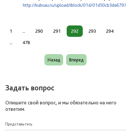
http://kubsau.ru/upload/iblock/01d/01d50cb3da67973
1
...
290
291
292
293
294
...
478
Назад
Вперед
Задать вопрос
Опишите свой вопрос, и мы обязательно на него
ответим.
Представьтесь