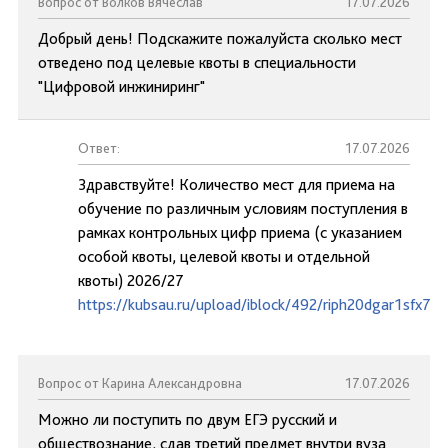
Вопрос от Волков Вячеслав
17.07.2026
Добрый день! Подскажите пожалуйста сколько мест
отведено под целевые квоты в специальности
"Цифровой инжиниринг"
Ответ:
17.07.2026
Здравствуйте! Количество мест для приема на
обучение по различным условиям поступления в
рамках контрольных цифр приема (с указанием
особой квоты, целевой квоты и отдельной
квоты) 2026/27
https://kubsau.ru/upload/iblock/492/riph20dgar1sfx73
Вопрос от Карина Александровна
17.07.2026
Можно ли поступить по двум ЕГЭ русский и
обществознание, сдав третий предмет внутри вуза